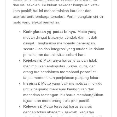
dan visi sekolah. Ini bukan sekadar kumpulan kata-
kata positif; hal ini mencerminkan karakter dan
aspirasi unik lembaga tersebut. Pertimbangkan ciri-ciri
moto yang efektif berikut ini:
Keringkasan yg padat isinya:
Motto yang
mudah diingat biasanya pendek dan mudah
diingat. Ringkasnya membantu penerapan
secara luas dan integrasi yang mudah ke dalam
percakapan dan aktivitas sehari-hari.
Kejelasan:
Maknanya harus jelas dan tidak
menimbulkan ambiguitas. Siswa, guru, dan
orang tua hendaknya memahami pesan inti
tanpa memerlukan penjelasan panjang lebar.
Inspirasi:
Motto yang baik memotivasi individu
untuk berjuang mencapai keunggulan dan
menerima tantangan. Itu harus membangkitkan
tujuan dan mendorong pola pikir positif.
Relevansi:
Motto tersebut harus selaras
dengan fokus akademik sekolah, kegiatan