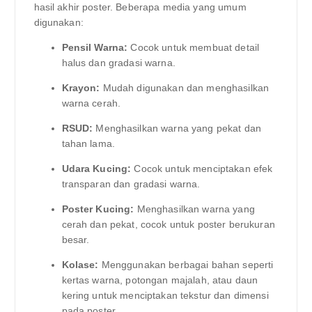
hasil akhir poster. Beberapa media yang umum
digunakan:
Pensil Warna:
Cocok untuk membuat detail
halus dan gradasi warna.
Krayon:
Mudah digunakan dan menghasilkan
warna cerah.
RSUD:
Menghasilkan warna yang pekat dan
tahan lama.
Udara Kucing:
Cocok untuk menciptakan efek
transparan dan gradasi warna.
Poster Kucing:
Menghasilkan warna yang
cerah dan pekat, cocok untuk poster berukuran
besar.
Kolase:
Menggunakan berbagai bahan seperti
kertas warna, potongan majalah, atau daun
kering untuk menciptakan tekstur dan dimensi
pada poster.