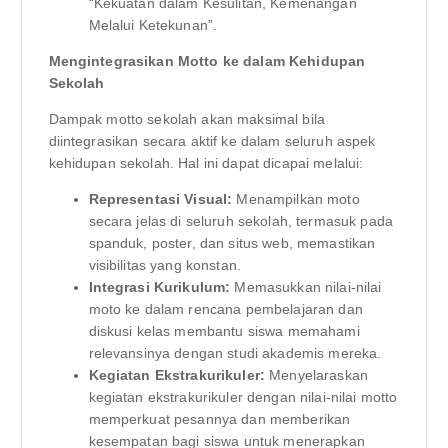
“Kekuatan dalam Kesulitan, Kemenangan
Melalui Ketekunan”.
Mengintegrasikan Motto ke dalam Kehidupan
Sekolah
Dampak motto sekolah akan maksimal bila
diintegrasikan secara aktif ke dalam seluruh aspek
kehidupan sekolah. Hal ini dapat dicapai melalui:
Representasi Visual:
Menampilkan moto
secara jelas di seluruh sekolah, termasuk pada
spanduk, poster, dan situs web, memastikan
visibilitas yang konstan.
Integrasi Kurikulum:
Memasukkan nilai-nilai
moto ke dalam rencana pembelajaran dan
diskusi kelas membantu siswa memahami
relevansinya dengan studi akademis mereka.
Kegiatan Ekstrakurikuler:
Menyelaraskan
kegiatan ekstrakurikuler dengan nilai-nilai motto
memperkuat pesannya dan memberikan
kesempatan bagi siswa untuk menerapkan