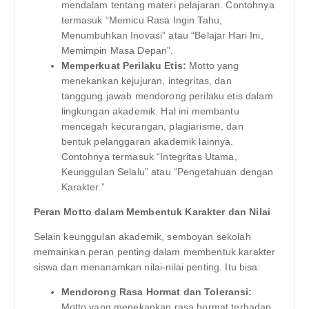
mendalam tentang materi pelajaran. Contohnya
termasuk “Memicu Rasa Ingin Tahu,
Menumbuhkan Inovasi” atau “Belajar Hari Ini,
Memimpin Masa Depan”.
Memperkuat Perilaku Etis:
Motto yang
menekankan kejujuran, integritas, dan
tanggung jawab mendorong perilaku etis dalam
lingkungan akademik. Hal ini membantu
mencegah kecurangan, plagiarisme, dan
bentuk pelanggaran akademik lainnya.
Contohnya termasuk “Integritas Utama,
Keunggulan Selalu” atau “Pengetahuan dengan
Karakter.”
Peran Motto dalam Membentuk Karakter dan Nilai
Selain keunggulan akademik, semboyan sekolah
memainkan peran penting dalam membentuk karakter
siswa dan menanamkan nilai-nilai penting. Itu bisa:
Mendorong Rasa Hormat dan Toleransi:
Motto yang menekankan rasa hormat terhadap