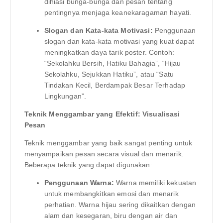
dihiasi bunga-bunga dan pesan tentang
pentingnya menjaga keanekaragaman hayati.
Slogan dan Kata-kata Motivasi:
Penggunaan
slogan dan kata-kata motivasi yang kuat dapat
meningkatkan daya tarik poster. Contoh:
“Sekolahku Bersih, Hatiku Bahagia”, “Hijau
Sekolahku, Sejukkan Hatiku”, atau “Satu
Tindakan Kecil, Berdampak Besar Terhadap
Lingkungan”.
Teknik Menggambar yang Efektif: Visualisasi
Pesan
Teknik menggambar yang baik sangat penting untuk
menyampaikan pesan secara visual dan menarik.
Beberapa teknik yang dapat digunakan:
Penggunaan Warna:
Warna memiliki kekuatan
untuk membangkitkan emosi dan menarik
perhatian. Warna hijau sering dikaitkan dengan
alam dan kesegaran, biru dengan air dan