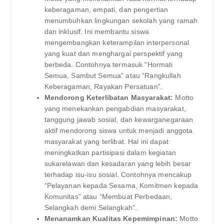
keberagaman, empati, dan pengertian
menumbuhkan lingkungan sekolah yang ramah
dan inklusif. Ini membantu siswa
mengembangkan keterampilan interpersonal
yang kuat dan menghargai perspektif yang
berbeda. Contohnya termasuk “Hormati
Semua, Sambut Semua” atau “Rangkullah
Keberagaman, Rayakan Persatuan”.
Mendorong Keterlibatan Masyarakat:
Motto
yang menekankan pengabdian masyarakat,
tanggung jawab sosial, dan kewarganegaraan
aktif mendorong siswa untuk menjadi anggota
masyarakat yang terlibat. Hal ini dapat
meningkatkan partisipasi dalam kegiatan
sukarelawan dan kesadaran yang lebih besar
terhadap isu-isu sosial. Contohnya mencakup
“Pelayanan kepada Sesama, Komitmen kepada
Komunitas” atau “Membuat Perbedaan,
Selangkah demi Selangkah”.
Menanamkan Kualitas Kepemimpinan:
Motto