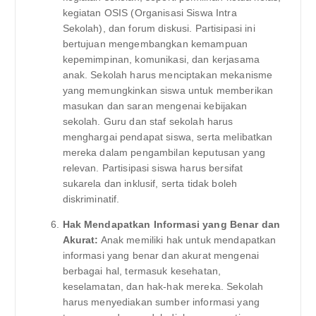
kegiatan OSIS (Organisasi Siswa Intra
Sekolah), dan forum diskusi. Partisipasi ini
bertujuan mengembangkan kemampuan
kepemimpinan, komunikasi, dan kerjasama
anak. Sekolah harus menciptakan mekanisme
yang memungkinkan siswa untuk memberikan
masukan dan saran mengenai kebijakan
sekolah. Guru dan staf sekolah harus
menghargai pendapat siswa, serta melibatkan
mereka dalam pengambilan keputusan yang
relevan. Partisipasi siswa harus bersifat
sukarela dan inklusif, serta tidak boleh
diskriminatif.
Hak Mendapatkan Informasi yang Benar dan
Akurat:
Anak memiliki hak untuk mendapatkan
informasi yang benar dan akurat mengenai
berbagai hal, termasuk kesehatan,
keselamatan, dan hak-hak mereka. Sekolah
harus menyediakan sumber informasi yang