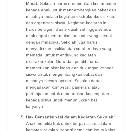
Minat:
Sekolah harus memberikan kesempatan
kepada anak untuk mengembangkan bakat dan
minatnya melalui kegiatan ekstrakurikuler, klub,
dan organisasi siswa. Kegiatan-kegiatan ini
harus beragam dan inklusif, sehingga semua
anak dapat menemukan sesuatu yang sesuai
dengan minatnya. Sekolah juga harus
menyediakan fasilitas dan sumber daya yang
memadai untuk mendukung kegiatan
ekstrakurikuler. Guru dan pelatih harus
memberikan bimbingan dan dukungan kepada
siswa untuk mengembangkan bakat dan
minatnya secara optimal. Sekolah dapat
mengadakan kompetisi, pameran, atau
pertunjukan untuk memberikan kesempatan
kepada siswa untuk menunjukkan hasil
karyanya.
Hak Berpartisipasi dalam Kegiatan Sekolah:
Anak memiliki hak untuk berpartisipasi dalam
kegiatan sekolah, seperti pemilihan ketua kelas,