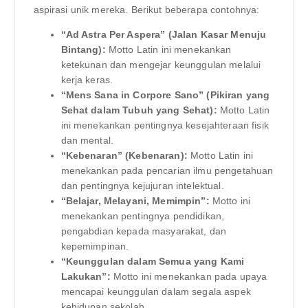
aspirasi unik mereka. Berikut beberapa contohnya:
“Ad Astra Per Aspera” (Jalan Kasar Menuju
Bintang):
Motto Latin ini menekankan
ketekunan dan mengejar keunggulan melalui
kerja keras.
“Mens Sana in Corpore Sano” (Pikiran yang
Sehat dalam Tubuh yang Sehat):
Motto Latin
ini menekankan pentingnya kesejahteraan fisik
dan mental.
“Kebenaran” (Kebenaran):
Motto Latin ini
menekankan pada pencarian ilmu pengetahuan
dan pentingnya kejujuran intelektual.
“Belajar, Melayani, Memimpin”:
Motto ini
menekankan pentingnya pendidikan,
pengabdian kepada masyarakat, dan
kepemimpinan.
“Keunggulan dalam Semua yang Kami
Lakukan”:
Motto ini menekankan pada upaya
mencapai keunggulan dalam segala aspek
kehidupan sekolah.