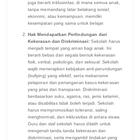
juga berarti inklusivitas, di mana semua anak,
tanpa memandang latar belakang sosial,
ekonomi, atau kemampuan, memiliki
kesempatan yang sama untuk belajar.
Hak Mendapatkan Perlindungan dari
Kekerasan dan Diskriminasi:
Sekolah harus
menjadi tempat yang aman bagi anak. Ini
berarti bebas dari segala bentuk kekerasan
fisik, verbal, psikologis, dan seksual. Sekolah
wajib menerapkan kebijakan anti-perundungan
(bullying) yang efektif, serta mekanisme
pelaporan dan penanganan kasus kekerasan
yang jelas dan transparan. Diskriminasi
berdasarkan suku, agama, ras, jenis kelamin,
atau disabilitas tidak boleh terjadi. Sekolah
harus mempromosikan toleransi, saling
menghormati, dan inklusivitas di antara siswa.
Guru dan staf sekolah harus dilatih untuk
mengenali tanda-tanda kekerasan dan
diskriminasi, serta mengambil tindakan yang