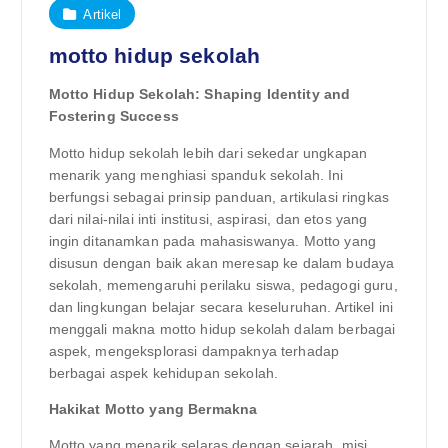
Artikel
motto hidup sekolah
Motto Hidup Sekolah: Shaping Identity and
Fostering Success
Motto hidup sekolah lebih dari sekedar ungkapan
menarik yang menghiasi spanduk sekolah. Ini
berfungsi sebagai prinsip panduan, artikulasi ringkas
dari nilai-nilai inti institusi, aspirasi, dan etos yang
ingin ditanamkan pada mahasiswanya. Motto yang
disusun dengan baik akan meresap ke dalam budaya
sekolah, memengaruhi perilaku siswa, pedagogi guru,
dan lingkungan belajar secara keseluruhan. Artikel ini
menggali makna motto hidup sekolah dalam berbagai
aspek, mengeksplorasi dampaknya terhadap
berbagai aspek kehidupan sekolah.
Hakikat Motto yang Bermakna
Motto yang menarik selaras dengan sejarah, misi,