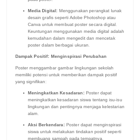
Media Digital:
Menggunakan perangkat lunak
desain grafis seperti Adobe Photoshop atau
Canva untuk membuat poster secara digital.
Keuntungan menggunakan media digital adalah
kemudahan dalam mengedit dan mencetak
poster dalam berbagai ukuran.
Dampak Positif: Menginspirasi Perubahan
Poster menggambar gambar lingkungan sekolah
memiliki potensi untuk memberikan dampak positif
yang signifikan:
Meningkatkan Kesadaran:
Poster dapat
meningkatkan kesadaran siswa tentang isu-isu
lingkungan dan pentingnya menjaga kelestarian
alam.
Aksi Berkendara:
Poster dapat menginspirasi
siswa untuk melakukan tindakan positif seperti
membuang sampah pada tempatnya,