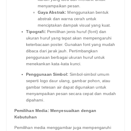
menyampaikan pesan.
Gaya Abstrak:
Menggunakan bentuk
abstrak dan warna cerah untuk
menciptakan dampak visual yang kuat.
Tipografi:
Pemilihan jenis huruf (font) dan
ukuran huruf yang tepat akan mempengaruhi
keterbacaan poster. Gunakan font yang mudah
dibaca dari jarak jauh. Pertimbangkan
penggunaan berbagai ukuran huruf untuk
menekankan kata-kata kunci.
Penggunaan Simbol:
Simbol-simbol umum
seperti logo daur ulang, gambar pohon, atau
gambar tetesan air dapat digunakan untuk
menyampaikan pesan secara cepat dan mudah
dipahami.
Pemilihan Media: Menyesuaikan dengan
Kebutuhan
Pemilihan media menggambar juga mempengaruhi