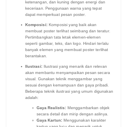
ketenangan, dan kuning dengan energi dan
keceriaan. Penggunaan warna yang tepat
dapat memperkuat pesan poster.
Komposisi:
Komposisi yang baik akan
membuat poster terlihat seimbang dan teratur.
Pertimbangkan tata letak elemen-elemen
seperti gambar, teks, dan logo. Hindari terlalu
banyak elemen yang membuat poster terlihat
berantakan.
Ilustrasi:
Ilustrasi yang menarik dan relevan
akan membantu menyampaikan pesan secara
visual. Gunakan teknik menggambar yang
sesuai dengan kemampuan dan gaya pribadi.
Beberapa teknik ilustrasi yang umum digunakan
adalah:
Gaya Realistis:
Menggambarkan objek
secara detail dan mirip dengan aslinya.
Gaya Kartun:
Menggunakan karakter
kartun yang lucu dan menarik untuk