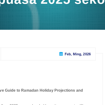
Feb, Ming, 2026
e Guide to Ramadan Holiday Projections and