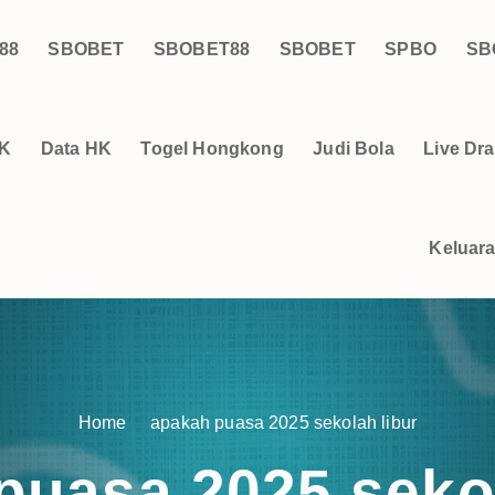
88
SBOBET
SBOBET88
SBOBET
SPBO
SB
HK
Data HK
Togel Hongkong
Judi Bola
Live Dr
Keluar
Home
apakah puasa 2025 sekolah libur
puasa 2025 sekol