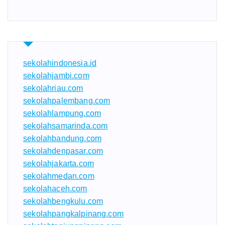
sekolahindonesia.id
sekolahjambi.com
sekolahriau.com
sekolahpalembang.com
sekolahlampung.com
sekolahsamarinda.com
sekolahbandung.com
sekolahdenpasar.com
sekolahjakarta.com
sekolahmedan.com
sekolahaceh.com
sekolahbengkulu.com
sekolahpangkalpinang.com