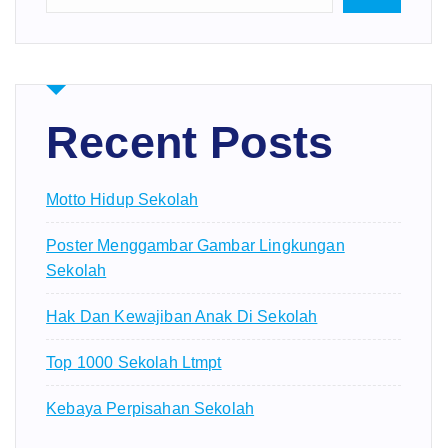
Recent Posts
Motto Hidup Sekolah
Poster Menggambar Gambar Lingkungan
Sekolah
Hak Dan Kewajiban Anak Di Sekolah
Top 1000 Sekolah Ltmpt
Kebaya Perpisahan Sekolah