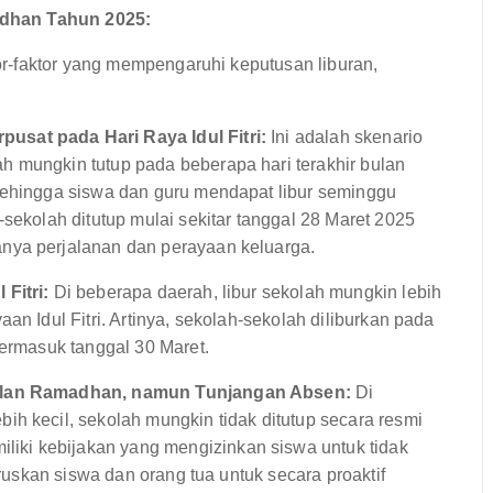
adhan Tahun 2025:
r-faktor yang mempengaruhi keputusan liburan,
usat pada Hari Raya Idul Fitri:
Ini adalah skenario
 mungkin tutup pada beberapa hari terakhir bulan
sehingga siswa dan guru mendapat libur seminggu
-sekolah ditutup mulai sekitar tanggal 28 Maret 2025
nya perjalanan dan perayaan keluarga.
Fitri:
Di beberapa daerah, libur sekolah mungkin lebih
an Idul Fitri. Artinya, sekolah-sekolah diliburkan pada
termasuk tanggal 30 Maret.
Bulan Ramadhan, namun Tunjangan Absen:
Di
ih kecil, sekolah mungkin tidak ditutup secara resmi
ki kebijakan yang mengizinkan siswa untuk tidak
aruskan siswa dan orang tua untuk secara proaktif