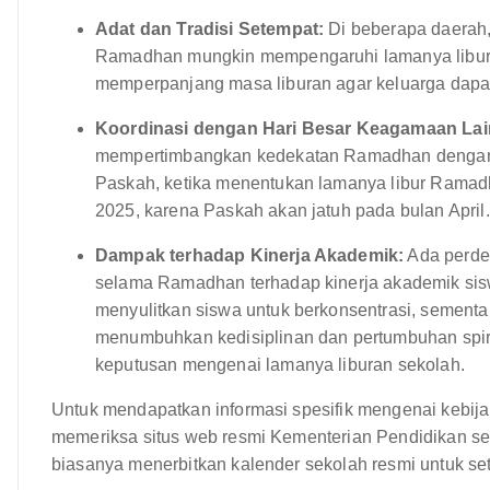
Adat dan Tradisi Setempat:
Di beberapa daerah, 
Ramadhan mungkin mempengaruhi lamanya libura
memperpanjang masa liburan agar keluarga dapa
Koordinasi dengan Hari Besar Keagamaan Lai
mempertimbangkan kedekatan Ramadhan dengan h
Paskah, ketika menentukan lamanya libur Ramadha
2025, karena Paskah akan jatuh pada bulan April.
Dampak terhadap Kinerja Akademik:
Ada perde
selama Ramadhan terhadap kinerja akademik si
menyulitkan siswa untuk berkonsentrasi, sement
menumbuhkan kedisiplinan dan pertumbuhan spiri
keputusan mengenai lamanya liburan sekolah.
Untuk mendapatkan informasi spesifik mengenai kebijaka
memeriksa situs web resmi Kementerian Pendidikan setem
biasanya menerbitkan kalender sekolah resmi untuk se