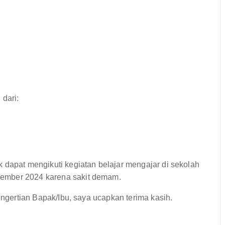
 dari:
 dapat mengikuti kegiatan belajar mengajar di sekolah
vember 2024 karena sakit demam.
pengertian Bapak/Ibu, saya ucapkan terima kasih.