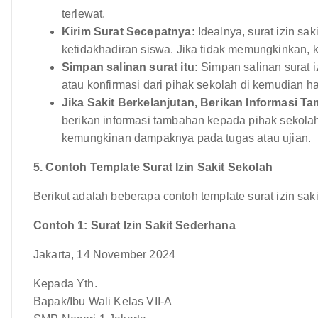
terlewat.
Kirim Surat Secepatnya:
Idealnya, surat izin sa
ketidakhadiran siswa. Jika tidak memungkinkan, 
Simpan salinan surat itu:
Simpan salinan surat iz
atau konfirmasi dari pihak sekolah di kemudian ha
Jika Sakit Berkelanjutan, Berikan Informasi T
berikan informasi tambahan kepada pihak sekola
kemungkinan dampaknya pada tugas atau ujian.
5. Contoh Template Surat Izin Sakit Sekolah
Berikut adalah beberapa contoh template surat izin sa
Contoh 1: Surat Izin Sakit Sederhana
Jakarta, 14 November 2024
Kepada Yth.
Bapak/Ibu Wali Kelas VII-A