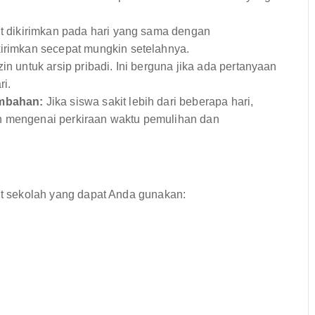
kit dikirimkan pada hari yang sama dengan
kirimkan secepat mungkin setelahnya.
in untuk arsip pribadi. Ini berguna jika ada pertanyaan
ri.
ambahan:
Jika siswa sakit lebih dari beberapa hari,
h mengenai perkiraan waktu pemulihan dan
kit sekolah yang dapat Anda gunakan: