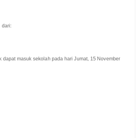
 dari:
ak dapat masuk sekolah pada hari Jumat, 15 November