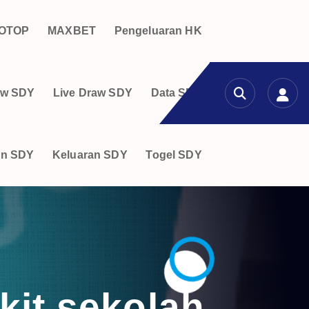
OTOP
MAXBET
Pengeluaran HK
aw SDY
Live Draw SDY
Data SDY
an SDY
Keluaran SDY
Togel SDY
kit sekolah