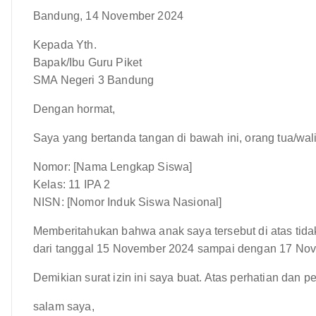
Bandung, 14 November 2024
Kepada Yth.
Bapak/Ibu Guru Piket
SMA Negeri 3 Bandung
Dengan hormat,
Saya yang bertanda tangan di bawah ini, orang tua/wali
Nomor: [Nama Lengkap Siswa]
Kelas: 11 IPA 2
NISN: [Nomor Induk Siswa Nasional]
Memberitahukan bahwa anak saya tersebut di atas tidak
dari tanggal 15 November 2024 sampai dengan 17 No
Demikian surat izin ini saya buat. Atas perhatian dan 
salam saya,