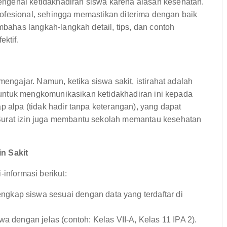
ngenai ketidakhadiran siswa karena alasan kesehatan.
 profesional, sehingga memastikan diterima dengan baik
embahas langkah-langkah detail, tips, dan contoh
ektif.
mengajar. Namun, ketika siswa sakit, istirahat adalah
at untuk mengkomunikasikan ketidakhadiran ini kepada
p alpa (tidak hadir tanpa keterangan), yang dapat
Surat izin juga membantu sekolah memantau kesehatan
in Sakit
-informasi berikut:
ngkap siswa sesuai dengan data yang terdaftar di
a dengan jelas (contoh: Kelas VII-A, Kelas 11 IPA 2).