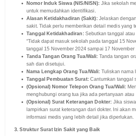
Nomor Induk Siswa (NIS/NISN):
Jika sekolah me
untuk memudahkan identifikasi.
Alasan Ketidakhadiran (Sakit):
Jelaskan dengan 
sakit. Tidak perlu memberikan detail medis yang te
Tanggal Ketidakhadiran:
Sebutkan tanggal atau 
“Tidak dapat masuk sekolah pada tanggal 15 Nov
tanggal 15 November 2024 sampai 17 November 
Tanda Tangan Orang Tua/Wali:
Tanda tangan oran
sah dan disetujui.
Nama Lengkap Orang Tua/Wali:
Tuliskan nama l
Tanggal Pembuatan Surat:
Cantumkan tanggal saa
(Opsional) Nomor Telepon Orang Tua/Wali:
Men
menghubungi orang tua jika ada pertanyaan atau
(Opsional) Surat Keterangan Dokter:
Jika siswa
lampirkan surat keterangan dari dokter. Ini aka
informasi medis yang lebih detail jika diperlukan.
3. Struktur Surat Izin Sakit yang Baik