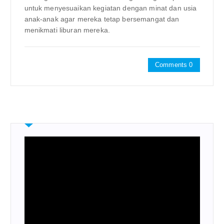
untuk menyesuaikan kegiatan dengan minat dan usia
anak-anak agar mereka tetap bersemangat dan
menikmati liburan mereka.
Comments 0