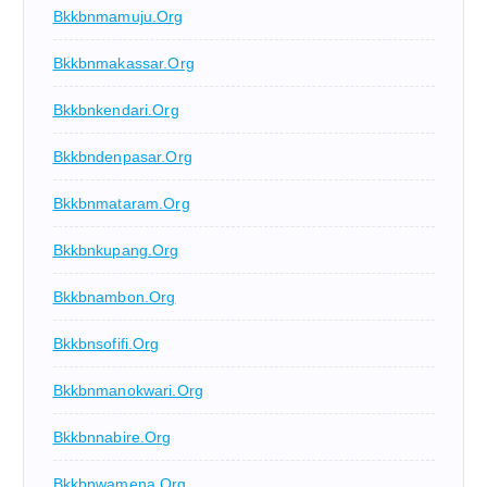
Bkkbnmamuju.org
Bkkbnmakassar.org
Bkkbnkendari.org
Bkkbndenpasar.org
Bkkbnmataram.org
Bkkbnkupang.org
Bkkbnambon.org
Bkkbnsofifi.org
Bkkbnmanokwari.org
Bkkbnnabire.org
Bkkbnwamena.org