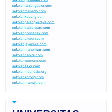
sekolahgorontalo.com
sekolahtanjungselor.com
sekolahmanado.com
sekolahkupang.com
sekolahpalangkaraya.com
sekolahbanjarbaru.com
sekolahpontianak.com
sekolahambon.com
sekolahjayapura.com
sekolahmanokwari.com
sekolahnabire.com
sekolahwamena.com
sekolahsalor.com
sekolahindonesia.org
sekolahsorong.com
sekolahmamuju.com