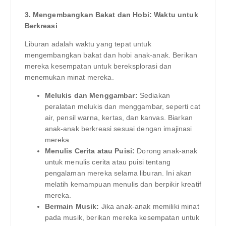
3. Mengembangkan Bakat dan Hobi: Waktu untuk
Berkreasi
Liburan adalah waktu yang tepat untuk
mengembangkan bakat dan hobi anak-anak. Berikan
mereka kesempatan untuk bereksplorasi dan
menemukan minat mereka.
Melukis dan Menggambar:
Sediakan
peralatan melukis dan menggambar, seperti cat
air, pensil warna, kertas, dan kanvas. Biarkan
anak-anak berkreasi sesuai dengan imajinasi
mereka.
Menulis Cerita atau Puisi:
Dorong anak-anak
untuk menulis cerita atau puisi tentang
pengalaman mereka selama liburan. Ini akan
melatih kemampuan menulis dan berpikir kreatif
mereka.
Bermain Musik:
Jika anak-anak memiliki minat
pada musik, berikan mereka kesempatan untuk