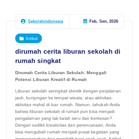
Feb, Sen, 2026
Sekolahindonesia
Artikel
dirumah cerita liburan sekolah di
rumah singkat
Dirumah Cerita Liburan Sekolah: Menggali
Potensi Liburan Kreatif di Rumah
Liburan sekolah seringkali identik dengan perjalanan
jauh, kunjungan ke tempat wisata, atau aktivitas-
aktivitas mahal di luar rumah. Namun, tahukah Anda
bahwa liburan sekolah di rumah pun bisa menjadi
pengalaman yang tak kalah seru dan berkesan?
Dengan sedikit kreativitas dan perencanaan, Anda
bisa mengubah rumah menjadi pusat kegiatan yang
menyenangkan dan mendidik bagi anak-anak. Artikel