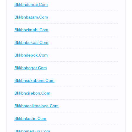
Bkkbndumai.com
Bkkbnbatam.com
Bkkbncimahi.com
Bkkbnbekasi.com
Bkkbndepok.com
Bkkbnbogor.com
Bkkbnsukabumi.com
Bkkbncirebon.com
Bkkbntasikmalaya.com
Bkkbnkediri.com
Bkkbnmadiun.com