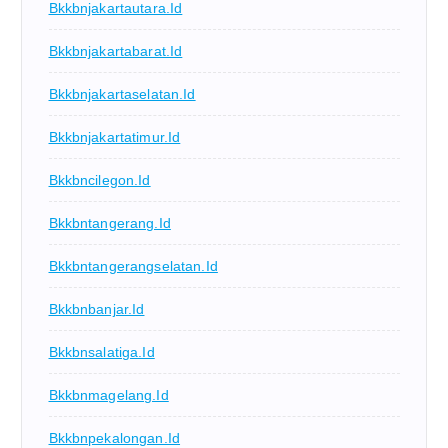
Bkkbnjakartautara.id
Bkkbnjakartabarat.id
Bkkbnjakartaselatan.id
Bkkbnjakartatimur.id
Bkkbncilegon.id
Bkkbntangerang.id
Bkkbntangerangselatan.id
Bkkbnbanjar.id
Bkkbnsalatiga.id
Bkkbnmagelang.id
Bkkbnpekalongan.id