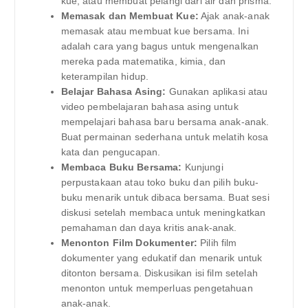
kue, atau membuat pelangi dari air dan prisma.
Memasak dan Membuat Kue:
Ajak anak-anak
memasak atau membuat kue bersama. Ini
adalah cara yang bagus untuk mengenalkan
mereka pada matematika, kimia, dan
keterampilan hidup.
Belajar Bahasa Asing:
Gunakan aplikasi atau
video pembelajaran bahasa asing untuk
mempelajari bahasa baru bersama anak-anak.
Buat permainan sederhana untuk melatih kosa
kata dan pengucapan.
Membaca Buku Bersama:
Kunjungi
perpustakaan atau toko buku dan pilih buku-
buku menarik untuk dibaca bersama. Buat sesi
diskusi setelah membaca untuk meningkatkan
pemahaman dan daya kritis anak-anak.
Menonton Film Dokumenter:
Pilih film
dokumenter yang edukatif dan menarik untuk
ditonton bersama. Diskusikan isi film setelah
menonton untuk memperluas pengetahuan
anak-anak.