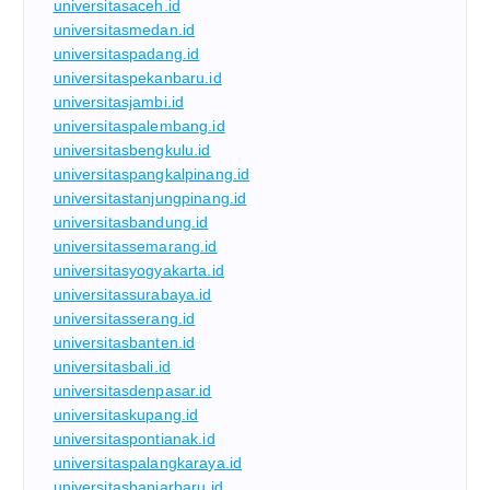
universitasaceh.id
universitasmedan.id
universitaspadang.id
universitaspekanbaru.id
universitasjambi.id
universitaspalembang.id
universitasbengkulu.id
universitaspangkalpinang.id
universitastanjungpinang.id
universitasbandung.id
universitassemarang.id
universitasyogyakarta.id
universitassurabaya.id
universitasserang.id
universitasbanten.id
universitasbali.id
universitasdenpasar.id
universitaskupang.id
universitaspontianak.id
universitaspalangkaraya.id
universitasbanjarbaru.id