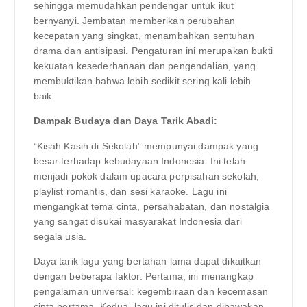
sehingga memudahkan pendengar untuk ikut
bernyanyi. Jembatan memberikan perubahan
kecepatan yang singkat, menambahkan sentuhan
drama dan antisipasi. Pengaturan ini merupakan bukti
kekuatan kesederhanaan dan pengendalian, yang
membuktikan bahwa lebih sedikit sering kali lebih
baik.
Dampak Budaya dan Daya Tarik Abadi:
“Kisah Kasih di Sekolah” mempunyai dampak yang
besar terhadap kebudayaan Indonesia. Ini telah
menjadi pokok dalam upacara perpisahan sekolah,
playlist romantis, dan sesi karaoke. Lagu ini
mengangkat tema cinta, persahabatan, dan nostalgia
yang sangat disukai masyarakat Indonesia dari
segala usia.
Daya tarik lagu yang bertahan lama dapat dikaitkan
dengan beberapa faktor. Pertama, ini menangkap
pengalaman universal: kegembiraan dan kecemasan
cinta pertama. Kedua, lagu ini ditulis dan dibawakan