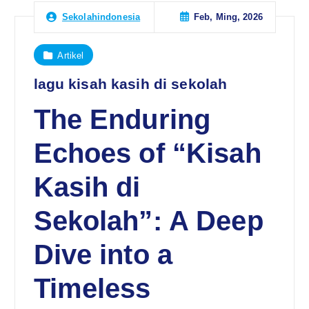
Feb, Ming, 2026
Sekolahindonesia
Artikel
lagu kisah kasih di sekolah
The Enduring
Echoes of “Kisah
Kasih di
Sekolah”: A Deep
Dive into a
Timeless