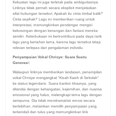
Kekuatan lagu ini juga terletak pada ambiguitasnya.
Liriknya tidak pernah secara eksplisit menjelaskan
sifat hubungan tersebut. Apakah itu cinta timbal balik?
Cinta sepihak? Lagu ini memberikan ruang untuk
interpretasi, memungkinkan pendengar mengisi
kekosongan dengan kenangan dan fantasi mereka
sendiri. Keterbukaan ini berkontribusi pada daya tarik
lagu yang bertahan lama, karena lagu tersebut tetap
relevan terlepas dari pengalaman individu.
Penyampaian Vokal Chrisye: Suara Suatu
Generasi:
Walaupun liriknya memberikan landasan, penampilan
vokal Chrisye mengangkat “Kisah Kasih di Sekolah”
ke status legendaris. Suara bariton khasnya, yang
ditandai dengan kehangatan, kejernihan, dan nuansa
emosional yang halus, melengkapi tema lagu dengan
sempurna. Dia tidak mendramatisir emosi secara
berlebihan, melainkan memilih penyampaian yang
terkendali dan tulus yang memungkinkan lirik