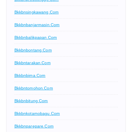
Bkkbnsingkawang.com
Bkkbnbanjarmasin.com
Bkkbnbalikpapan.com
Bkkbnbontang.com
Bkkbntarakan.com
Bkkbnbima.com
Bkkbntomohon.com
Bkkbnbitung.com
Bkkbnkotamobagu.com
Bkkbnparepare.com