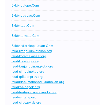
Bkkbnpalopo.com
Bkkbnbaubau.com
Bkkbntual.com
Bkkbnternate.com
Bkkbntidorekepulauan.com
rsud-limapuluhkotakab.org
rsud-kotamakassar.org
rsud-kotabogor.org
rsud-tanjungpinangkota.org
rsud-simeuluekab.org
rsud-tpikepriprov.org
rsuddrloekmonohadi-kuduskab.org
rsudksa-depok.org
rsudrtnotopuro-sidoarjokab.org
rsud-sintang.org
rsud-cilacapkab.org