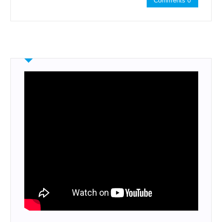
Comments 0