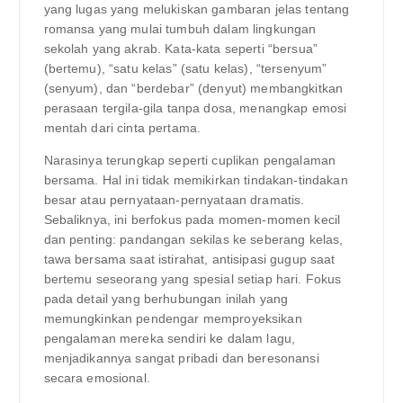
yang lugas yang melukiskan gambaran jelas tentang
romansa yang mulai tumbuh dalam lingkungan
sekolah yang akrab. Kata-kata seperti “bersua”
(bertemu), “satu kelas” (satu kelas), “tersenyum”
(senyum), dan “berdebar” (denyut) membangkitkan
perasaan tergila-gila tanpa dosa, menangkap emosi
mentah dari cinta pertama.
Narasinya terungkap seperti cuplikan pengalaman
bersama. Hal ini tidak memikirkan tindakan-tindakan
besar atau pernyataan-pernyataan dramatis.
Sebaliknya, ini berfokus pada momen-momen kecil
dan penting: pandangan sekilas ke seberang kelas,
tawa bersama saat istirahat, antisipasi gugup saat
bertemu seseorang yang spesial setiap hari. Fokus
pada detail yang berhubungan inilah yang
memungkinkan pendengar memproyeksikan
pengalaman mereka sendiri ke dalam lagu,
menjadikannya sangat pribadi dan beresonansi
secara emosional.