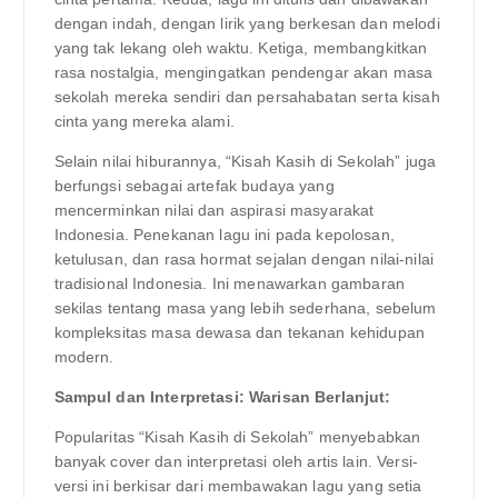
dengan indah, dengan lirik yang berkesan dan melodi
yang tak lekang oleh waktu. Ketiga, membangkitkan
rasa nostalgia, mengingatkan pendengar akan masa
sekolah mereka sendiri dan persahabatan serta kisah
cinta yang mereka alami.
Selain nilai hiburannya, “Kisah Kasih di Sekolah” juga
berfungsi sebagai artefak budaya yang
mencerminkan nilai dan aspirasi masyarakat
Indonesia. Penekanan lagu ini pada kepolosan,
ketulusan, dan rasa hormat sejalan dengan nilai-nilai
tradisional Indonesia. Ini menawarkan gambaran
sekilas tentang masa yang lebih sederhana, sebelum
kompleksitas masa dewasa dan tekanan kehidupan
modern.
Sampul dan Interpretasi: Warisan Berlanjut:
Popularitas “Kisah Kasih di Sekolah” menyebabkan
banyak cover dan interpretasi oleh artis lain. Versi-
versi ini berkisar dari membawakan lagu yang setia