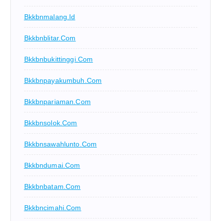
Bkkbnmalang.id
Bkkbnblitar.com
Bkkbnbukittinggi.com
Bkkbnpayakumbuh.com
Bkkbnpariaman.com
Bkkbnsolok.com
Bkkbnsawahlunto.com
Bkkbndumai.com
Bkkbnbatam.com
Bkkbncimahi.com