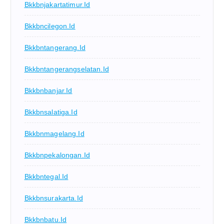
Bkkbnjakartatimur.id
Bkkbncilegon.id
Bkkbntangerang.id
Bkkbntangerangselatan.id
Bkkbnbanjar.id
Bkkbnsalatiga.id
Bkkbnmagelang.id
Bkkbnpekalongan.id
Bkkbntegal.id
Bkkbnsurakarta.id
Bkkbnbatu.id