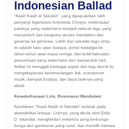
Indonesian Ballad
“Kisah Kasih di Sekolah”, yang dipopulerkan oleh
penyanyi legendaris Indonesia Chrisye, melampaui
judulnya yang sederhana menjadi sebuah lagu yang
menyentuh dan bergema secara mendalam dari
generasi ke generasi. Lebih dari sekadar lagu cinta,
ini adalah batu ujian budaya, portal nostalgia ke
tahun-tahun awal masa remaja, dan bukti kekuatan
penceritaan yang sederhana dan menyentuh hati.
Artikel ini menggali berbagai aspek dari lagu ikonik ini,
mengeksplorasi kecemerlangan lirik, aransemen
musik, dampak budaya, dan daya tariknya yang
abadi.
Kesederhanaan Liris, Resonansi Mendalam:
Keindahan “Kisah Kasih di Sekolah” terletak pada
aksesibilitas lirisnya. Liriknya, yang ditulis oleh Eddy
D. Iskandar, menghindari metafora yang berbunga-
bunga dan gambaran yang rumit, dan memilih bahasa