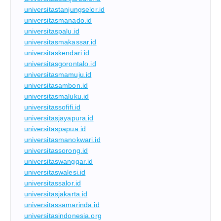
universitastanjungselor.id
universitasmanado.id
universitaspalu.id
universitasmakassar.id
universitaskendari.id
universitasgorontalo.id
universitasmamuju.id
universitasambon.id
universitasmaluku.id
universitassofifi.id
universitasjayapura.id
universitaspapua.id
universitasmanokwari.id
universitassorong.id
universitaswanggar.id
universitaswalesi.id
universitassalor.id
universitasjakarta.id
universitassamarinda.id
universitasindonesia.org