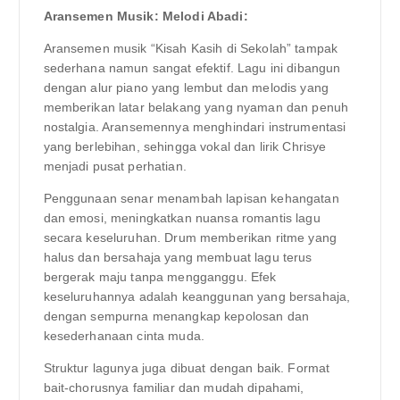
Aransemen Musik: Melodi Abadi:
Aransemen musik “Kisah Kasih di Sekolah” tampak
sederhana namun sangat efektif. Lagu ini dibangun
dengan alur piano yang lembut dan melodis yang
memberikan latar belakang yang nyaman dan penuh
nostalgia. Aransemennya menghindari instrumentasi
yang berlebihan, sehingga vokal dan lirik Chrisye
menjadi pusat perhatian.
Penggunaan senar menambah lapisan kehangatan
dan emosi, meningkatkan nuansa romantis lagu
secara keseluruhan. Drum memberikan ritme yang
halus dan bersahaja yang membuat lagu terus
bergerak maju tanpa mengganggu. Efek
keseluruhannya adalah keanggunan yang bersahaja,
dengan sempurna menangkap kepolosan dan
kesederhanaan cinta muda.
Struktur lagunya juga dibuat dengan baik. Format
bait-chorusnya familiar dan mudah dipahami,