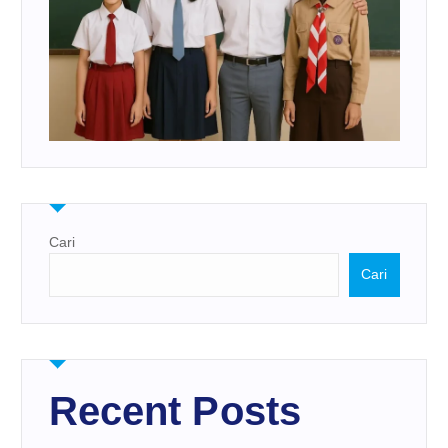
Cari
Cari
Recent Posts