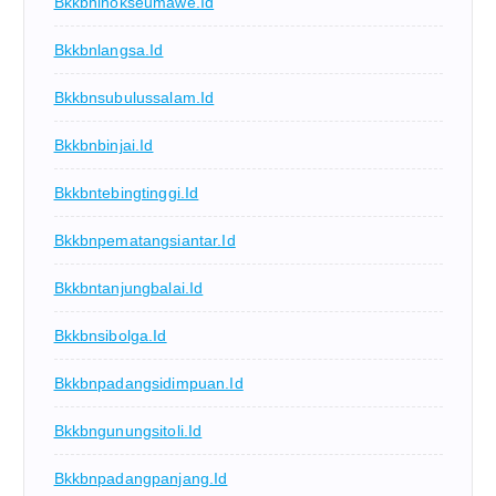
Bkkbnlhokseumawe.id
Bkkbnlangsa.id
Bkkbnsubulussalam.id
Bkkbnbinjai.id
Bkkbntebingtinggi.id
Bkkbnpematangsiantar.id
Bkkbntanjungbalai.id
Bkkbnsibolga.id
Bkkbnpadangsidimpuan.id
Bkkbngunungsitoli.id
Bkkbnpadangpanjang.id