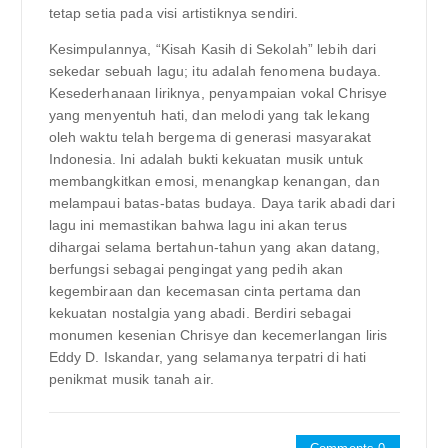
tetap setia pada visi artistiknya sendiri.
Kesimpulannya, “Kisah Kasih di Sekolah” lebih dari
sekedar sebuah lagu; itu adalah fenomena budaya.
Kesederhanaan liriknya, penyampaian vokal Chrisye
yang menyentuh hati, dan melodi yang tak lekang
oleh waktu telah bergema di generasi masyarakat
Indonesia. Ini adalah bukti kekuatan musik untuk
membangkitkan emosi, menangkap kenangan, dan
melampaui batas-batas budaya. Daya tarik abadi dari
lagu ini memastikan bahwa lagu ini akan terus
dihargai selama bertahun-tahun yang akan datang,
berfungsi sebagai pengingat yang pedih akan
kegembiraan dan kecemasan cinta pertama dan
kekuatan nostalgia yang abadi. Berdiri sebagai
monumen kesenian Chrisye dan kecemerlangan liris
Eddy D. Iskandar, yang selamanya terpatri di hati
penikmat musik tanah air.