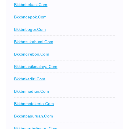
Bkkbnbekasi.com
Bkkbndepok.com
Bkkbnbogor.com
Bkkbnsukabumi.com
Bkkbncirebon.com
Bkkbntasikmalaya.com
Bkkbnkediri.com
Bkkbnmadiun.com
Bkkbnmojokerto.com
Bkkbnpasuruan.com
Bkkbnprobolinggo.com