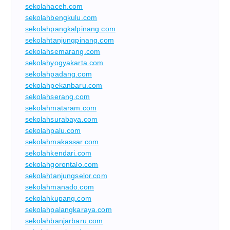
sekolahaceh.com
sekolahbengkulu.com
sekolahpangkalpinang.com
sekolahtanjungpinang.com
sekolahsemarang.com
sekolahyogyakarta.com
sekolahpadang.com
sekolahpekanbaru.com
sekolahserang.com
sekolahmataram.com
sekolahsurabaya.com
sekolahpalu.com
sekolahmakassar.com
sekolahkendari.com
sekolahgorontalo.com
sekolahtanjungselor.com
sekolahmanado.com
sekolahkupang.com
sekolahpalangkaraya.com
sekolahbanjarbaru.com