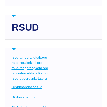
RSUD
rsud-tangerangkab.org
rsud-kotabekasi.org
rsud-tangerangkota.org
rsucnd-acehbaratkab.org
rsud-pasuruankota.org
Bkkbnbandaaceh.id
Bkkbnsabang.id