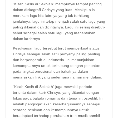
“Kisah Kasih di Sekolah” mempunyai tempat penting
dalam diskografi Chrisye yang luas. Meskipun ia
merekam lagu hits lainnya yang tak terhitung
jumlahnya, lagu ini tetap menjadi salah satu lagu yang
paling dikenal dan dicintainya. Lagu ini sering disebut-
sebut sebagai salah satu lagu yang menentukan
dalam kariernya.
Kesuksesan lagu tersebut turut memperkuat status
Chrisye sebagai salah satu penyanyi paling penting
dan berpengaruh di Indonesia. Ini menunjukkan
kemampuannya untuk terhubung dengan penonton
pada tingkat emosional dan bakatnya dalam
menafsirkan lirik yang sederhana namun mendalam.
“Kisah Kasih di Sekolah” juga mewakili periode
tertentu dalam karir Chrisye, yang ditandai dengan
fokus pada balada romantis dan tema introspektif. Ini
adalah pengingat akan keserbagunaannya sebagai
seorang seniman dan kemampuannya untuk
beradaptasi terhadap perubahan tren musik sambil