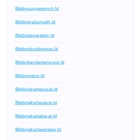
Bkkbnsungaipenuh.id
Bkkbnprabumulih.id
Bkkbnpagaralam.id
Bkkbnlubuklinggau.id
Bkkbnbandarlampung.id
Bkkbnmetro.id
Bkkbnjakartapusat.id
Bkkbnjakartautara.id
Bkkbnjakartabarat.id
Bkkbnjakartaselatan.id