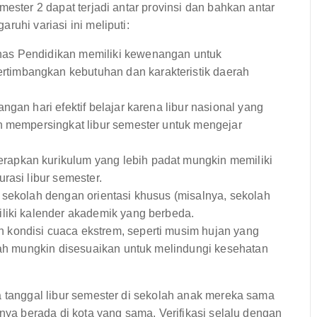
mester 2 dapat terjadi antar provinsi dan bahkan antar
ruhi variasi ini meliputi:
nas Pendidikan memiliki kewenangan untuk
imbangkan kebutuhan dan karakteristik daerah
gan hari efektif belajar karena libur nasional yang
n mempersingkat libur semester untuk mengejar
apkan kurikulum yang lebih padat mungkin memiliki
rasi libur semester.
 sekolah dengan orientasi khusus (misalnya, sekolah
liki kalender akademik yang berbeda.
 kondisi cuaca ekstrem, seperti musim hujan yang
olah mungkin disesuaikan untuk melindungi kesehatan
a tanggal libur semester di sekolah anak mereka sama
anya berada di kota yang sama. Verifikasi selalu dengan