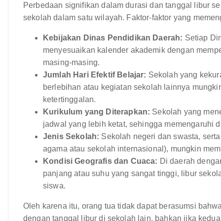
Perbedaan signifikan dalam durasi dan tanggal libur se
sekolah dalam satu wilayah. Faktor-faktor yang memenga
Kebijakan Dinas Pendidikan Daerah:
Setiap Di
menyesuaikan kalender akademik dengan mempert
masing-masing.
Jumlah Hari Efektif Belajar:
Sekolah yang kekuran
berlebihan atau kegiatan sekolah lainnya mungki
ketertinggalan.
Kurikulum yang Diterapkan:
Sekolah yang mener
jadwal yang lebih ketat, sehingga memengaruhi du
Jenis Sekolah:
Sekolah negeri dan swasta, serta
agama atau sekolah internasional), mungkin memi
Kondisi Geografis dan Cuaca:
Di daerah dengan
panjang atau suhu yang sangat tinggi, libur sek
siswa.
Oleh karena itu, orang tua tidak dapat berasumsi bahw
dengan tanggal libur di sekolah lain, bahkan jika kedu