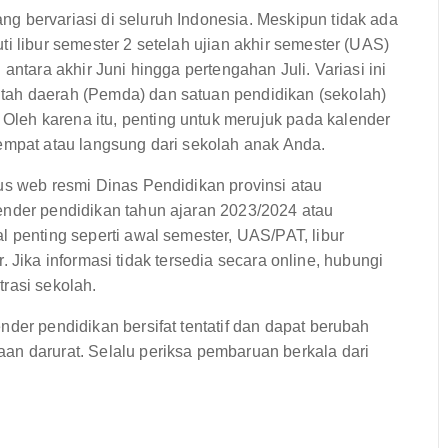
g bervariasi di seluruh Indonesia. Meskipun tidak ada
i libur semester 2 setelah ujian akhir semester (UAS)
antara akhir Juni hingga pertengahan Juli. Variasi ini
tah daerah (Pemda) dan satuan pendidikan (sekolah)
leh karena itu, penting untuk merujuk pada kalender
tempat atau langsung dari sekolah anak Anda.
us web resmi Dinas Pendidikan provinsi atau
ender pendidikan tahun ajaran 2023/2024 atau
l penting seperti awal semester, UAS/PAT, libur
ar. Jika informasi tidak tersedia secara online, hubungi
rasi sekolah.
der pendidikan bersifat tentatif dan dapat berubah
an darurat. Selalu periksa pembaruan berkala dari