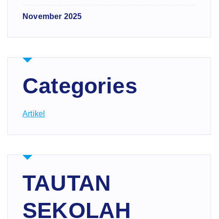
November 2025
Categories
Artikel
TAUTAN
SEKOLAH