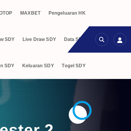
OTOP
MAXBET
Pengeluaran HK
aw SDY
Live Draw SDY
Data SDY
an SDY
Keluaran SDY
Togel SDY
ester 2