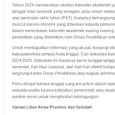
Tahun 2024 menawarkan struktur kalender akademik yan
tanggal libur nasional yang seragam, pola umum meliput
atau penilaian akhir tahun (PAT), biasanya berlangsung 
muncul karena otonomi yang diberikan kepada pemerin
dalam menentukan kalender akademik masing-masing. O
pendidikan yang diterbitkan oleh Dinas Pendidikan se
Untuk mendapatkan informasi yang akurat, kunjungi sit
kabupaten/kota tempat Anda tinggal. Cari dokumen kal
2024/2025. Dokumen ini biasanya berisi tanggal-tangga
semester, hari libur nasional, dan hari-hari efektif belaj
langsung kantor Dinas Pendidikan atau bagian administ
Perlu diingat bahwa tanggal yang tercantum dalam kalen
sewaktu-waktu karena kebijakan pemerintah atau keada
sumber resmi untuk menghindari kebingungan.
Variasi Libur Antar Provinsi dan Sekolah