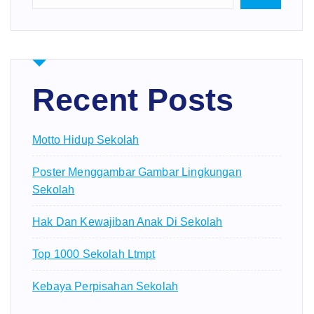
Recent Posts
Motto Hidup Sekolah
Poster Menggambar Gambar Lingkungan
Sekolah
Hak Dan Kewajiban Anak Di Sekolah
Top 1000 Sekolah Ltmpt
Kebaya Perpisahan Sekolah