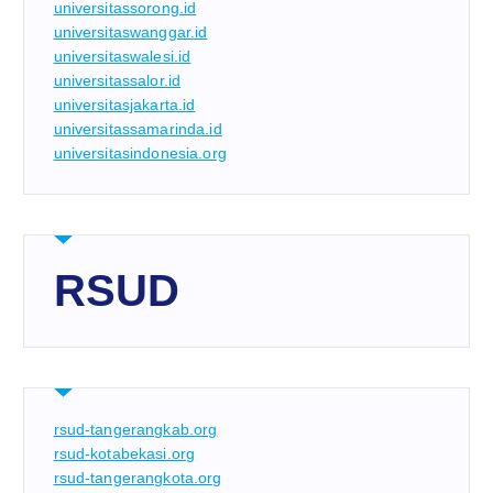
universitassorong.id
universitaswanggar.id
universitaswalesi.id
universitassalor.id
universitasjakarta.id
universitassamarinda.id
universitasindonesia.org
RSUD
rsud-tangerangkab.org
rsud-kotabekasi.org
rsud-tangerangkota.org