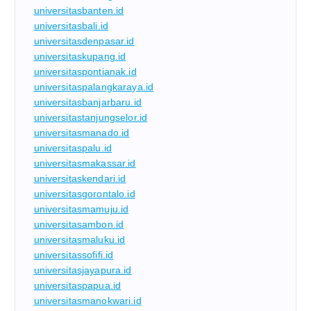
universitasbanten.id
universitasbali.id
universitasdenpasar.id
universitaskupang.id
universitaspontianak.id
universitaspalangkaraya.id
universitasbanjarbaru.id
universitastanjungselor.id
universitasmanado.id
universitaspalu.id
universitasmakassar.id
universitaskendari.id
universitasgorontalo.id
universitasmamuju.id
universitasambon.id
universitasmaluku.id
universitassofifi.id
universitasjayapura.id
universitaspapua.id
universitasmanokwari.id