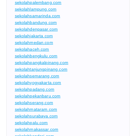
sekolahpalembang.com
sekolahlampung.com
sekolahsamarinda.com
sekolahbandung.com
sekolahdenpasar.com
sekolahjakarta.com
sekolahmedan.com
sekolahaceh.com
sekolahbengkulu.com
sekolahpangkalpinang.com
sekolahtanjungpinang.com
sekolahsemarang.com
sekolahyogyakarta.com
sekolahpadang.com
sekolahpekanbaru.com
sekolahserang.com
sekolahmataram.com
sekolahsurabaya.com
sekolahpalu.com
sekolahmakassar.com