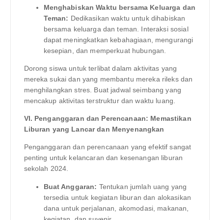
Menghabiskan Waktu bersama Keluarga dan
Teman:
Dedikasikan waktu untuk dihabiskan
bersama keluarga dan teman. Interaksi sosial
dapat meningkatkan kebahagiaan, mengurangi
kesepian, dan memperkuat hubungan.
Dorong siswa untuk terlibat dalam aktivitas yang
mereka sukai dan yang membantu mereka rileks dan
menghilangkan stres. Buat jadwal seimbang yang
mencakup aktivitas terstruktur dan waktu luang.
VI. Penganggaran dan Perencanaan: Memastikan
Liburan yang Lancar dan Menyenangkan
Penganggaran dan perencanaan yang efektif sangat
penting untuk kelancaran dan kesenangan liburan
sekolah 2024.
Buat Anggaran:
Tentukan jumlah uang yang
tersedia untuk kegiatan liburan dan alokasikan
dana untuk perjalanan, akomodasi, makanan,
kegiatan, dan suvenir.