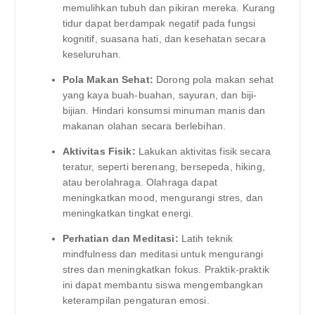
memulihkan tubuh dan pikiran mereka. Kurang
tidur dapat berdampak negatif pada fungsi
kognitif, suasana hati, dan kesehatan secara
keseluruhan.
Pola Makan Sehat:
Dorong pola makan sehat
yang kaya buah-buahan, sayuran, dan biji-
bijian. Hindari konsumsi minuman manis dan
makanan olahan secara berlebihan.
Aktivitas Fisik:
Lakukan aktivitas fisik secara
teratur, seperti berenang, bersepeda, hiking,
atau berolahraga. Olahraga dapat
meningkatkan mood, mengurangi stres, dan
meningkatkan tingkat energi.
Perhatian dan Meditasi:
Latih teknik
mindfulness dan meditasi untuk mengurangi
stres dan meningkatkan fokus. Praktik-praktik
ini dapat membantu siswa mengembangkan
keterampilan pengaturan emosi.