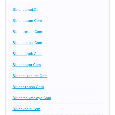
Bkkbndumai.com
Bkkbnbatam.com
Bkkbncimahi.com
Bkkbnbekasi.com
Bkkbndepok.com
Bkkbnbogor.com
Bkkbnsukabumi.com
Bkkbncirebon.com
Bkkbntasikmalaya.com
Bkkbnkediri.com