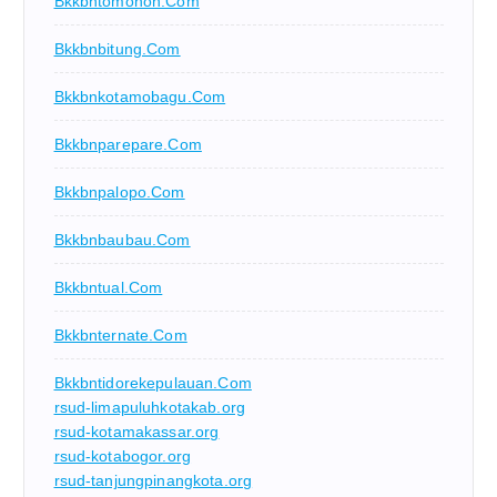
Bkkbntomohon.com
Bkkbnbitung.com
Bkkbnkotamobagu.com
Bkkbnparepare.com
Bkkbnpalopo.com
Bkkbnbaubau.com
Bkkbntual.com
Bkkbnternate.com
Bkkbntidorekepulauan.com
rsud-limapuluhkotakab.org
rsud-kotamakassar.org
rsud-kotabogor.org
rsud-tanjungpinangkota.org