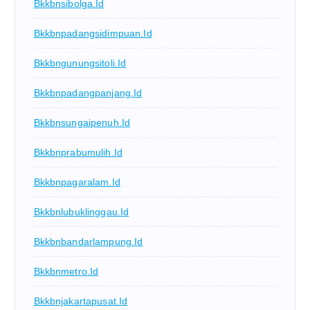
Bkkbnsibolga.id
Bkkbnpadangsidimpuan.id
Bkkbngunungsitoli.id
Bkkbnpadangpanjang.id
Bkkbnsungaipenuh.id
Bkkbnprabumulih.id
Bkkbnpagaralam.id
Bkkbnlubuklinggau.id
Bkkbnbandarlampung.id
Bkkbnmetro.id
Bkkbnjakartapusat.id