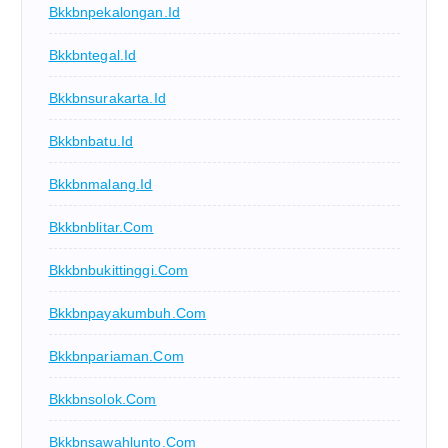
Bkkbnpekalongan.id
Bkkbntegal.id
Bkkbnsurakarta.id
Bkkbnbatu.id
Bkkbnmalang.id
Bkkbnblitar.com
Bkkbnbukittinggi.com
Bkkbnpayakumbuh.com
Bkkbnpariaman.com
Bkkbnsolok.com
Bkkbnsawahlunto.com