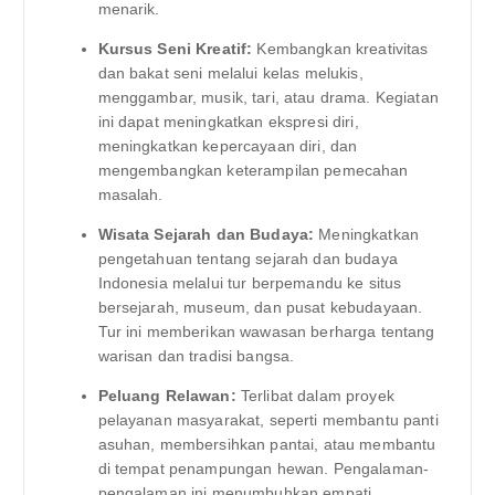
menarik.
Kursus Seni Kreatif:
Kembangkan kreativitas
dan bakat seni melalui kelas melukis,
menggambar, musik, tari, atau drama. Kegiatan
ini dapat meningkatkan ekspresi diri,
meningkatkan kepercayaan diri, dan
mengembangkan keterampilan pemecahan
masalah.
Wisata Sejarah dan Budaya:
Meningkatkan
pengetahuan tentang sejarah dan budaya
Indonesia melalui tur berpemandu ke situs
bersejarah, museum, dan pusat kebudayaan.
Tur ini memberikan wawasan berharga tentang
warisan dan tradisi bangsa.
Peluang Relawan:
Terlibat dalam proyek
pelayanan masyarakat, seperti membantu panti
asuhan, membersihkan pantai, atau membantu
di tempat penampungan hewan. Pengalaman-
pengalaman ini menumbuhkan empati,