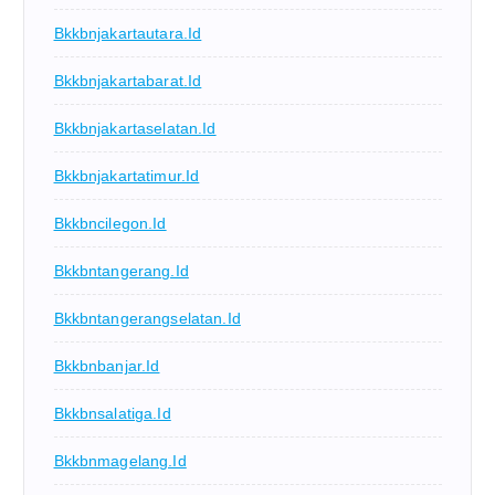
Bkkbnjakartautara.id
Bkkbnjakartabarat.id
Bkkbnjakartaselatan.id
Bkkbnjakartatimur.id
Bkkbncilegon.id
Bkkbntangerang.id
Bkkbntangerangselatan.id
Bkkbnbanjar.id
Bkkbnsalatiga.id
Bkkbnmagelang.id