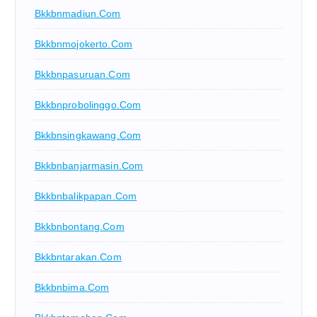
Bkkbnmadiun.com
Bkkbnmojokerto.com
Bkkbnpasuruan.com
Bkkbnprobolinggo.com
Bkkbnsingkawang.com
Bkkbnbanjarmasin.com
Bkkbnbalikpapan.com
Bkkbnbontang.com
Bkkbntarakan.com
Bkkbnbima.com