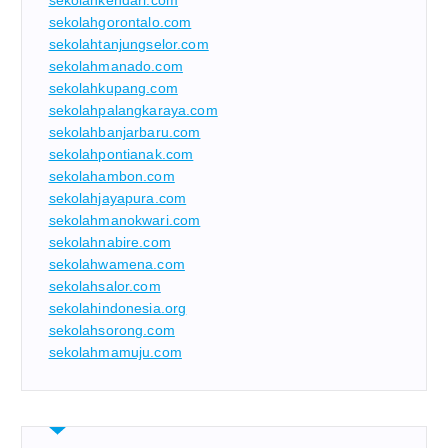
sekolahkendari.com
sekolahgorontalo.com
sekolahtanjungselor.com
sekolahmanado.com
sekolahkupang.com
sekolahpalangkaraya.com
sekolahbanjarbaru.com
sekolahpontianak.com
sekolahambon.com
sekolahjayapura.com
sekolahmanokwari.com
sekolahnabire.com
sekolahwamena.com
sekolahsalor.com
sekolahindonesia.org
sekolahsorong.com
sekolahmamuju.com