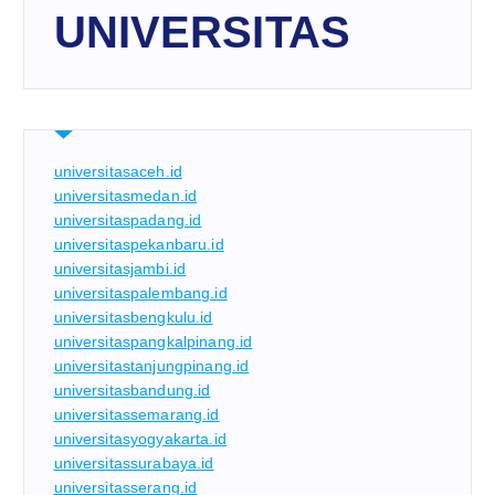
UNIVERSITAS
universitasaceh.id
universitasmedan.id
universitaspadang.id
universitaspekanbaru.id
universitasjambi.id
universitaspalembang.id
universitasbengkulu.id
universitaspangkalpinang.id
universitastanjungpinang.id
universitasbandung.id
universitassemarang.id
universitasyogyakarta.id
universitassurabaya.id
universitasserang.id