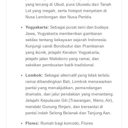
yang tenang di Ubud, pura Uluwatu dan Tanah
Lot yang megah, serta hotspot menyelam di
Nusa Lembongan dan Nusa Penida.
Yogyakarta:
Sebagai pusat seni dan budaya
Jawa, Yogyakarta memberikan gambaran
sekilas tentang kekayaan sejarah Indonesia.
Kunjungi candi Borobudur dan Prambanan
yang ikonik, jelajahi Keraton Yogyakarta,
jelajahi jalan Malioboro yang ramai, dan
saksikan pembuatan batik tradisional.
Lombok:
Sebagai alternatif yang tidak terlalu
ramai dibandingkan Bali, Lombok menawarkan
pantai yang menakjubkan, pemandangan
dramatis, dan jalur pendakian yang menantang.
Jelajahi Kepulauan Gili (Trawangan, Meno, Air),
mendaki Gunung Rinjani, dan bersantai di
pantai indah Selong Belanak dan Tanjung Aan.
Flores:
Rumah bagi komodo, Flores