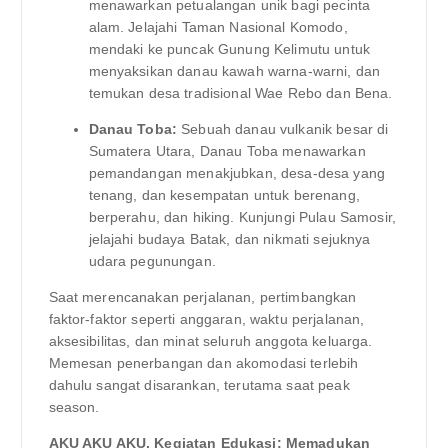
menawarkan petualangan unik bagi pecinta
alam. Jelajahi Taman Nasional Komodo,
mendaki ke puncak Gunung Kelimutu untuk
menyaksikan danau kawah warna-warni, dan
temukan desa tradisional Wae Rebo dan Bena.
Danau Toba:
Sebuah danau vulkanik besar di
Sumatera Utara, Danau Toba menawarkan
pemandangan menakjubkan, desa-desa yang
tenang, dan kesempatan untuk berenang,
berperahu, dan hiking. Kunjungi Pulau Samosir,
jelajahi budaya Batak, dan nikmati sejuknya
udara pegunungan.
Saat merencanakan perjalanan, pertimbangkan
faktor-faktor seperti anggaran, waktu perjalanan,
aksesibilitas, dan minat seluruh anggota keluarga.
Memesan penerbangan dan akomodasi terlebih
dahulu sangat disarankan, terutama saat peak
season.
AKU AKU AKU. Kegiatan Edukasi: Memadukan