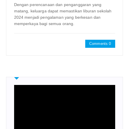
Dengan perencanaan dan penganggaran yang
matang, keluarga dapat memastikan liburan sekolah
2024 menjadi pengalaman yang berkesan dan
memperkaya bagi semua orang.
Comments 0