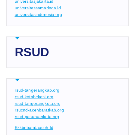
universitasjakarta.id
universitassamarinda.id
universitasindonesia.org
RSUD
rsud-tangerangkab.org
rsud-kotabekasi.org
rsud-tangerangkota.org
rsucnd-acehbaratkab.org
rsud-pasuruankota.org
Bkkbnbandaaceh.id