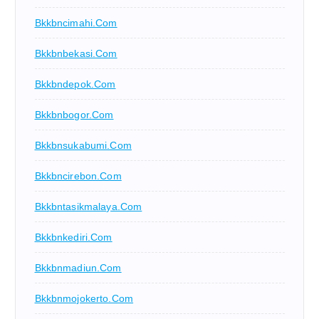
Bkkbncimahi.com
Bkkbnbekasi.com
Bkkbndepok.com
Bkkbnbogor.com
Bkkbnsukabumi.com
Bkkbncirebon.com
Bkkbntasikmalaya.com
Bkkbnkediri.com
Bkkbnmadiun.com
Bkkbnmojokerto.com