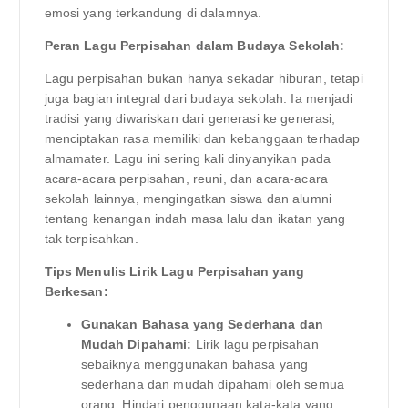
emosi yang terkandung di dalamnya.
Peran Lagu Perpisahan dalam Budaya Sekolah:
Lagu perpisahan bukan hanya sekadar hiburan, tetapi
juga bagian integral dari budaya sekolah. Ia menjadi
tradisi yang diwariskan dari generasi ke generasi,
menciptakan rasa memiliki dan kebanggaan terhadap
almamater. Lagu ini sering kali dinyanyikan pada
acara-acara perpisahan, reuni, dan acara-acara
sekolah lainnya, mengingatkan siswa dan alumni
tentang kenangan indah masa lalu dan ikatan yang
tak terpisahkan.
Tips Menulis Lirik Lagu Perpisahan yang
Berkesan:
Gunakan Bahasa yang Sederhana dan
Mudah Dipahami:
Lirik lagu perpisahan
sebaiknya menggunakan bahasa yang
sederhana dan mudah dipahami oleh semua
orang. Hindari penggunaan kata-kata yang