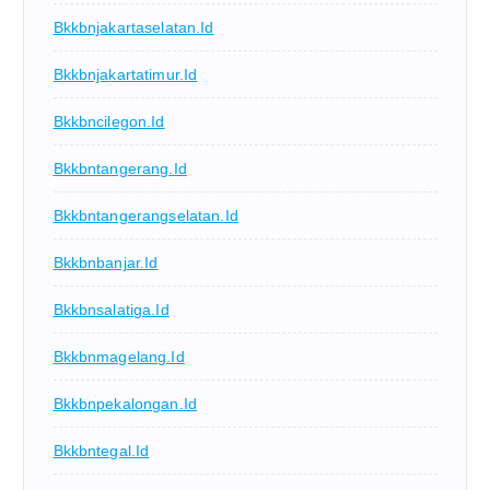
Bkkbnjakartaselatan.id
Bkkbnjakartatimur.id
Bkkbncilegon.id
Bkkbntangerang.id
Bkkbntangerangselatan.id
Bkkbnbanjar.id
Bkkbnsalatiga.id
Bkkbnmagelang.id
Bkkbnpekalongan.id
Bkkbntegal.id