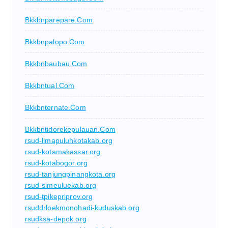
Bkkbnparepare.com
Bkkbnpalopo.com
Bkkbnbaubau.com
Bkkbntual.com
Bkkbnternate.com
Bkkbntidorekepulauan.com
rsud-limapuluhkotakab.org
rsud-kotamakassar.org
rsud-kotabogor.org
rsud-tanjungpinangkota.org
rsud-simeuluekab.org
rsud-tpikepriprov.org
rsuddrloekmonohadi-kuduskab.org
rsudksa-depok.org