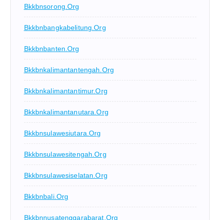
Bkkbnsorong.org
Bkkbnbangkabelitung.org
Bkkbnbanten.org
Bkkbnkalimantantengah.org
Bkkbnkalimantantimur.org
Bkkbnkalimantanutara.org
Bkkbnsulawesiutara.org
Bkkbnsulawesitengah.org
Bkkbnsulawesiselatan.org
Bkkbnbali.org
Bkkbnnusatenggarabarat.org