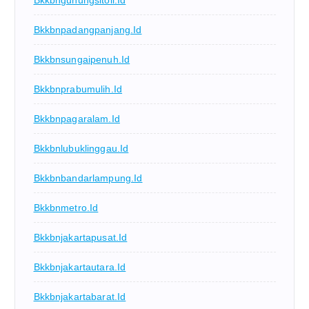
Bkkbnpadangpanjang.id
Bkkbnsungaipenuh.id
Bkkbnprabumulih.id
Bkkbnpagaralam.id
Bkkbnlubuklinggau.id
Bkkbnbandarlampung.id
Bkkbnmetro.id
Bkkbnjakartapusat.id
Bkkbnjakartautara.id
Bkkbnjakartabarat.id