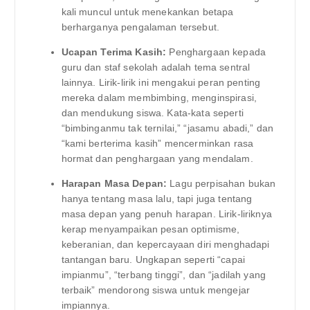
kali muncul untuk menekankan betapa
berharganya pengalaman tersebut.
Ucapan Terima Kasih:
Penghargaan kepada
guru dan staf sekolah adalah tema sentral
lainnya. Lirik-lirik ini mengakui peran penting
mereka dalam membimbing, menginspirasi,
dan mendukung siswa. Kata-kata seperti
“bimbinganmu tak ternilai,” “jasamu abadi,” dan
“kami berterima kasih” mencerminkan rasa
hormat dan penghargaan yang mendalam.
Harapan Masa Depan:
Lagu perpisahan bukan
hanya tentang masa lalu, tapi juga tentang
masa depan yang penuh harapan. Lirik-liriknya
kerap menyampaikan pesan optimisme,
keberanian, dan kepercayaan diri menghadapi
tantangan baru. Ungkapan seperti “capai
impianmu”, “terbang tinggi”, dan “jadilah yang
terbaik” mendorong siswa untuk mengejar
impiannya.