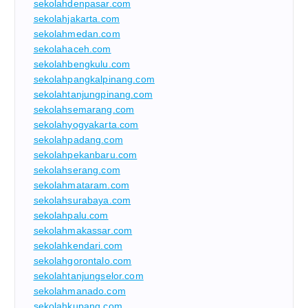
sekolahdenpasar.com
sekolahjakarta.com
sekolahmedan.com
sekolahaceh.com
sekolahbengkulu.com
sekolahpangkalpinang.com
sekolahtanjungpinang.com
sekolahsemarang.com
sekolahyogyakarta.com
sekolahpadang.com
sekolahpekanbaru.com
sekolahserang.com
sekolahmataram.com
sekolahsurabaya.com
sekolahpalu.com
sekolahmakassar.com
sekolahkendari.com
sekolahgorontalo.com
sekolahtanjungselor.com
sekolahmanado.com
sekolahkupang.com