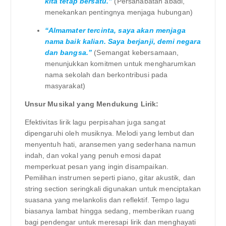
kita tetap bersatu.”
(Persahabatan abadi,
menekankan pentingnya menjaga hubungan)
“Almamater tercinta, saya akan menjaga
nama baik kalian. Saya berjanji, demi negara
dan bangsa.”
(Semangat kebersamaan,
menunjukkan komitmen untuk mengharumkan
nama sekolah dan berkontribusi pada
masyarakat)
Unsur Musikal yang Mendukung Lirik:
Efektivitas lirik lagu perpisahan juga sangat
dipengaruhi oleh musiknya. Melodi yang lembut dan
menyentuh hati, aransemen yang sederhana namun
indah, dan vokal yang penuh emosi dapat
memperkuat pesan yang ingin disampaikan.
Pemilihan instrumen seperti piano, gitar akustik, dan
string section seringkali digunakan untuk menciptakan
suasana yang melankolis dan reflektif. Tempo lagu
biasanya lambat hingga sedang, memberikan ruang
bagi pendengar untuk meresapi lirik dan menghayati