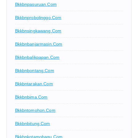
Bkkbnpasuruan.com
Bkkbnprobolinggo.com
Bkkbnsingkawang.com
Bkkbnbanjarmasin.com
Bkkbnbalikpapan.com
Bkkbnbontang.com
Bkkbntarakan.com
Bkkbnbima.com
Bkkbntomohon.com
Bkkbnbitung.com
Bkkbnkotamobagu.com