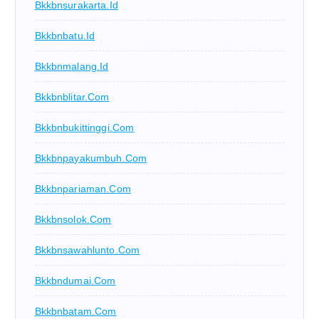
Bkkbnsurakarta.id
Bkkbnbatu.id
Bkkbnmalang.id
Bkkbnblitar.com
Bkkbnbukittinggi.com
Bkkbnpayakumbuh.com
Bkkbnpariaman.com
Bkkbnsolok.com
Bkkbnsawahlunto.com
Bkkbndumai.com
Bkkbnbatam.com