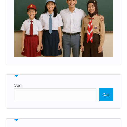
Cari
Cari