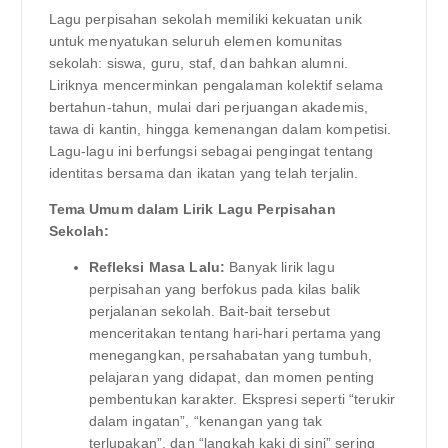
Lagu perpisahan sekolah memiliki kekuatan unik
untuk menyatukan seluruh elemen komunitas
sekolah: siswa, guru, staf, dan bahkan alumni.
Liriknya mencerminkan pengalaman kolektif selama
bertahun-tahun, mulai dari perjuangan akademis,
tawa di kantin, hingga kemenangan dalam kompetisi.
Lagu-lagu ini berfungsi sebagai pengingat tentang
identitas bersama dan ikatan yang telah terjalin.
Tema Umum dalam Lirik Lagu Perpisahan
Sekolah:
Refleksi Masa Lalu:
Banyak lirik lagu
perpisahan yang berfokus pada kilas balik
perjalanan sekolah. Bait-bait tersebut
menceritakan tentang hari-hari pertama yang
menegangkan, persahabatan yang tumbuh,
pelajaran yang didapat, dan momen penting
pembentukan karakter. Ekspresi seperti “terukir
dalam ingatan”, “kenangan yang tak
terlupakan”, dan “langkah kaki di sini” sering