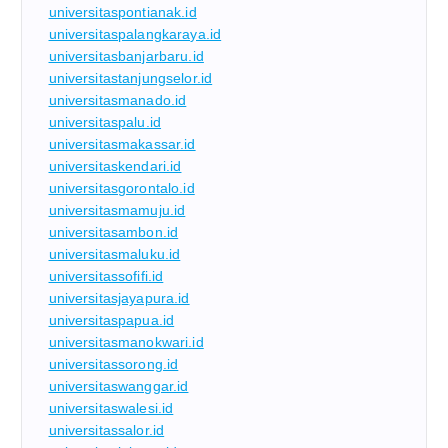
universitaspontianak.id
universitaspalangkaraya.id
universitasbanjarbaru.id
universitastanjungselor.id
universitasmanado.id
universitaspalu.id
universitasmakassar.id
universitaskendari.id
universitasgorontalo.id
universitasmamuju.id
universitasambon.id
universitasmaluku.id
universitassofifi.id
universitasjayapura.id
universitaspapua.id
universitasmanokwari.id
universitassorong.id
universitaswanggar.id
universitaswalesi.id
universitassalor.id