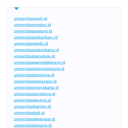
universitasaceh.id
universitasmedan.id
universitaspadang.id
universitaspekanbaru.id
universitasjambi.id
universitaspalembang.id
universitasbengkulu.id
universitaspangkalpinang.id
universitastanjungpinang.id
universitasbandung.id
universitassemarang.id
universitasyogyakarta.id
universitassurabaya.id
universitasserang.id
universitasbanten.id
universitasbali.id
universitasdenpasar.id
universitaskupang.id