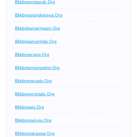
Bkkbnpontianak.org
Bkkbnpalangkaraya.org
Bkkbnbanjarmasin.org
Bkkbnsamarinda.org
Bkkbnserang.org
Bkkbntanjungselor.org
Bkkbnmanado.org
Bkkbngorontalo.org
Bkkbnpalu.org
Bkkbnmamuju.org
Bkkbnmakassar.org