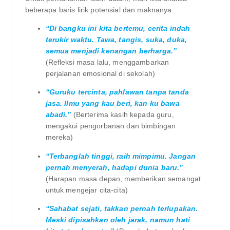
beberapa baris lirik potensial dan maknanya:
“Di bangku ini kita bertemu, cerita indah
terukir waktu. Tawa, tangis, suka, duka,
semua menjadi kenangan berharga.”
(Refleksi masa lalu, menggambarkan
perjalanan emosional di sekolah)
“Guruku tercinta, pahlawan tanpa tanda
jasa. Ilmu yang kau beri, kan ku bawa
abadi.”
(Berterima kasih kepada guru,
mengakui pengorbanan dan bimbingan
mereka)
“Terbanglah tinggi, raih mimpimu. Jangan
pernah menyerah, hadapi dunia baru.”
(Harapan masa depan, memberikan semangat
untuk mengejar cita-cita)
“Sahabat sejati, takkan pernah terlupakan.
Meski dipisahkan oleh jarak, namun hati