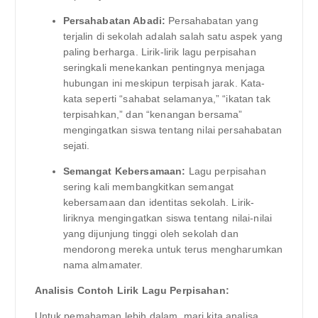
Persahabatan Abadi:
Persahabatan yang
terjalin di sekolah adalah salah satu aspek yang
paling berharga. Lirik-lirik lagu perpisahan
seringkali menekankan pentingnya menjaga
hubungan ini meskipun terpisah jarak. Kata-
kata seperti “sahabat selamanya,” “ikatan tak
terpisahkan,” dan “kenangan bersama”
mengingatkan siswa tentang nilai persahabatan
sejati.
Semangat Kebersamaan:
Lagu perpisahan
sering kali membangkitkan semangat
kebersamaan dan identitas sekolah. Lirik-
liriknya mengingatkan siswa tentang nilai-nilai
yang dijunjung tinggi oleh sekolah dan
mendorong mereka untuk terus mengharumkan
nama almamater.
Analisis Contoh Lirik Lagu Perpisahan:
Untuk pemahaman lebih dalam, mari kita analisa