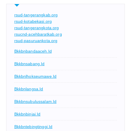
rsud-tangerangkab.org
rsud-kotabekasi.org
rsud-tangerangkota.org
rsucnd-acehbaratkab.org
rsud-pasuruankota.org
Bkkbnbandaaceh.id
Bkkbnsabang.id
Bkkbnlhokseumawe.id
Bkkbnlangsa.id
Bkkbnsubulussalam.id
Bkkbnbinjai.id
Bkkbntebingtinggi.id