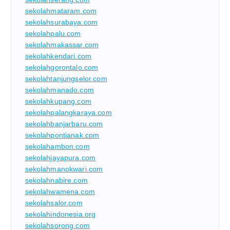
sekolahmataram.com
sekolahsurabaya.com
sekolahpalu.com
sekolahmakassar.com
sekolahkendari.com
sekolahgorontalo.com
sekolahtanjungselor.com
sekolahmanado.com
sekolahkupang.com
sekolahpalangkaraya.com
sekolahbanjarbaru.com
sekolahpontianak.com
sekolahambon.com
sekolahjayapura.com
sekolahmanokwari.com
sekolahnabire.com
sekolahwamena.com
sekolahsalor.com
sekolahindonesia.org
sekolahsorong.com