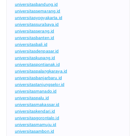
universitasbandung.id
universitassemarang.id
universitasyogyakarta.id
universitassurabaya.id
universitasserang.id
universitasbanten.id
universitasbali.id
universitasdenpasar.id
universitaskupang.id
universitaspontianak.id
universitaspalangkaraya.id
universitasbanjarbaru.id
universitastanjungselor.id
universitasmanado.id
universitaspalu.id
universitasmakassar.id
universitaskendari.id
universitasgorontalo.id
universitasmamuju.id
universitasambon.id