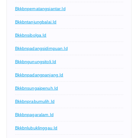
Bkkbnpematangsiantar.id
Bkkbntanjungbalai.id
Bkkbnsibolga.id
Bkkbnpadangsidimpuan.id
Bkkbngunungsitoli.id
Bkkbnpadangpanjang.id
Bkkbnsungaipenuh.id
Bkkbnprabumulih.id
Bkkbnpagaralam.id
Bkkbnlubuklinggau.id