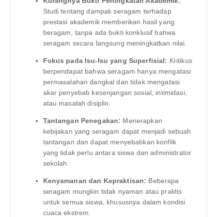
Kurangnya Bukti Peningkatan Akademik:
Studi tentang dampak seragam terhadap
prestasi akademik memberikan hasil yang
beragam, tanpa ada bukti konklusif bahwa
seragam secara langsung meningkatkan nilai.
Fokus pada Isu-Isu yang Superfisial:
Kritikus
berpendapat bahwa seragam hanya mengatasi
permasalahan dangkal dan tidak mengatasi
akar penyebab kesenjangan sosial, intimidasi,
atau masalah disiplin.
Tantangan Penegakan:
Menerapkan
kebijakan yang seragam dapat menjadi sebuah
tantangan dan dapat menyebabkan konflik
yang tidak perlu antara siswa dan administrator
sekolah.
Kenyamanan dan Kepraktisan:
Beberapa
seragam mungkin tidak nyaman atau praktis
untuk semua siswa, khususnya dalam kondisi
cuaca ekstrem.