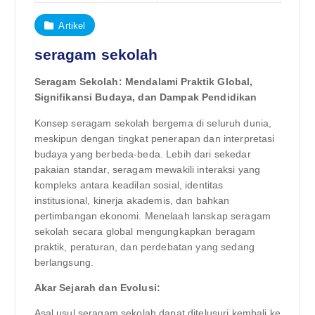
Artikel
seragam sekolah
Seragam Sekolah: Mendalami Praktik Global,
Signifikansi Budaya, dan Dampak Pendidikan
Konsep seragam sekolah bergema di seluruh dunia,
meskipun dengan tingkat penerapan dan interpretasi
budaya yang berbeda-beda. Lebih dari sekedar
pakaian standar, seragam mewakili interaksi yang
kompleks antara keadilan sosial, identitas
institusional, kinerja akademis, dan bahkan
pertimbangan ekonomi. Menelaah lanskap seragam
sekolah secara global mengungkapkan beragam
praktik, peraturan, dan perdebatan yang sedang
berlangsung.
Akar Sejarah dan Evolusi:
Asal usul seragam sekolah dapat ditelusuri kembali ke