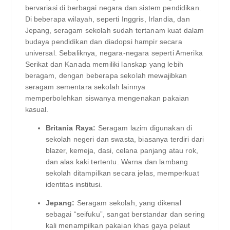
bervariasi di berbagai negara dan sistem pendidikan.
Di beberapa wilayah, seperti Inggris, Irlandia, dan
Jepang, seragam sekolah sudah tertanam kuat dalam
budaya pendidikan dan diadopsi hampir secara
universal. Sebaliknya, negara-negara seperti Amerika
Serikat dan Kanada memiliki lanskap yang lebih
beragam, dengan beberapa sekolah mewajibkan
seragam sementara sekolah lainnya
memperbolehkan siswanya mengenakan pakaian
kasual.
Britania Raya:
Seragam lazim digunakan di
sekolah negeri dan swasta, biasanya terdiri dari
blazer, kemeja, dasi, celana panjang atau rok,
dan alas kaki tertentu. Warna dan lambang
sekolah ditampilkan secara jelas, memperkuat
identitas institusi.
Jepang:
Seragam sekolah, yang dikenal
sebagai “seifuku”, sangat berstandar dan sering
kali menampilkan pakaian khas gaya pelaut