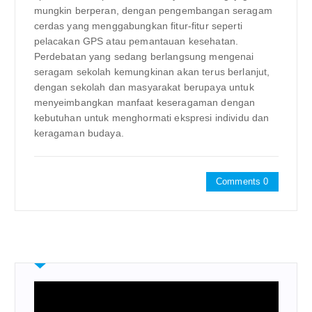
mungkin berperan, dengan pengembangan seragam
cerdas yang menggabungkan fitur-fitur seperti
pelacakan GPS atau pemantauan kesehatan.
Perdebatan yang sedang berlangsung mengenai
seragam sekolah kemungkinan akan terus berlanjut,
dengan sekolah dan masyarakat berupaya untuk
menyeimbangkan manfaat keseragaman dengan
kebutuhan untuk menghormati ekspresi individu dan
keragaman budaya.
Comments 0