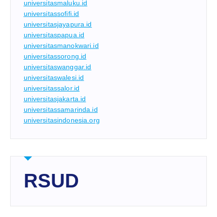
universitasmaluku.id
universitassofifi.id
universitasjayapura.id
universitaspapua.id
universitasmanokwari.id
universitassorong.id
universitaswanggar.id
universitaswalesi.id
universitassalor.id
universitasjakarta.id
universitassamarinda.id
universitasindonesia.org
RSUD