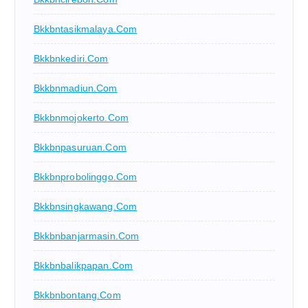
Bkkbntasikmalaya.com
Bkkbnkediri.com
Bkkbnmadiun.com
Bkkbnmojokerto.com
Bkkbnpasuruan.com
Bkkbnprobolinggo.com
Bkkbnsingkawang.com
Bkkbnbanjarmasin.com
Bkkbnbalikpapan.com
Bkkbnbontang.com