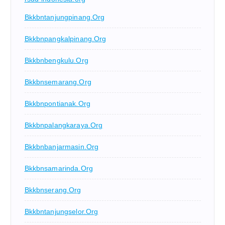
Bkkbntanjungpinang.org
Bkkbnpangkalpinang.org
Bkkbnbengkulu.org
Bkkbnsemarang.org
Bkkbnpontianak.org
Bkkbnpalangkaraya.org
Bkkbnbanjarmasin.org
Bkkbnsamarinda.org
Bkkbnserang.org
Bkkbntanjungselor.org