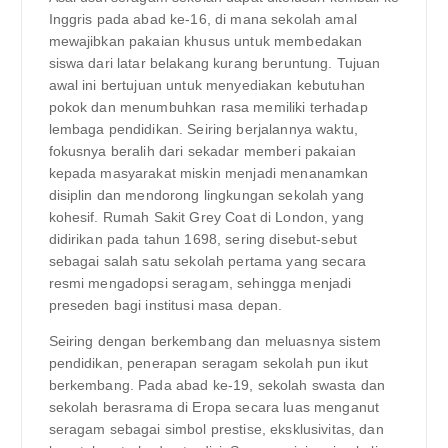
Inggris pada abad ke-16, di mana sekolah amal
mewajibkan pakaian khusus untuk membedakan
siswa dari latar belakang kurang beruntung. Tujuan
awal ini bertujuan untuk menyediakan kebutuhan
pokok dan menumbuhkan rasa memiliki terhadap
lembaga pendidikan. Seiring berjalannya waktu,
fokusnya beralih dari sekadar memberi pakaian
kepada masyarakat miskin menjadi menanamkan
disiplin dan mendorong lingkungan sekolah yang
kohesif. Rumah Sakit Grey Coat di London, yang
didirikan pada tahun 1698, sering disebut-sebut
sebagai salah satu sekolah pertama yang secara
resmi mengadopsi seragam, sehingga menjadi
preseden bagi institusi masa depan.
Seiring dengan berkembang dan meluasnya sistem
pendidikan, penerapan seragam sekolah pun ikut
berkembang. Pada abad ke-19, sekolah swasta dan
sekolah berasrama di Eropa secara luas menganut
seragam sebagai simbol prestise, eksklusivitas, dan