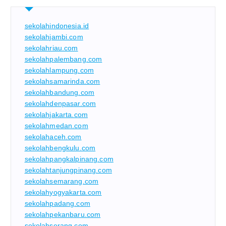
sekolahindonesia.id
sekolahjambi.com
sekolahriau.com
sekolahpalembang.com
sekolahlampung.com
sekolahsamarinda.com
sekolahbandung.com
sekolahdenpasar.com
sekolahjakarta.com
sekolahmedan.com
sekolahaceh.com
sekolahbengkulu.com
sekolahpangkalpinang.com
sekolahtanjungpinang.com
sekolahsemarang.com
sekolahyogyakarta.com
sekolahpadang.com
sekolahpekanbaru.com
sekolahserang.com