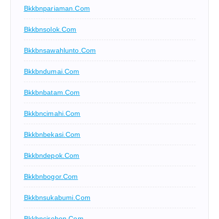
Bkkbnpariaman.com
Bkkbnsolok.com
Bkkbnsawahlunto.com
Bkkbndumai.com
Bkkbnbatam.com
Bkkbncimahi.com
Bkkbnbekasi.com
Bkkbndepok.com
Bkkbnbogor.com
Bkkbnsukabumi.com
Bkkbncirebon.com