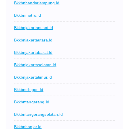
Bkkbnbandarlampung.id
Bkkbnmetro.id
Bkkbnjakartapusat.id
Bkkbnjakartautara.id
Bkkbnjakartabarat.id
Bkkbnjakartaselatan.id
Bkkbnjakartatimur.id
Bkkbncilegon.id
Bkkbntangerang.id
Bkkbntangerangselatan.id
Bkkbnbanjar.id