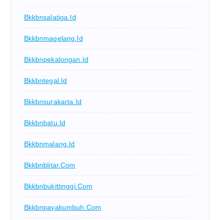
Bkkbnsalatiga.id
Bkkbnmagelang.id
Bkkbnpekalongan.id
Bkkbntegal.id
Bkkbnsurakarta.id
Bkkbnbatu.id
Bkkbnmalang.id
Bkkbnblitar.com
Bkkbnbukittinggi.com
Bkkbnpayakumbuh.com