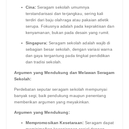
Cina:
Seragam sekolah umumnya
terstandarisasi dan terjangkau, sering kali
terdiri dari baju olahraga atau pakaian atletik
serupa. Fokusnya adalah pada kepraktisan dan
kenyamanan, bukan pada desain yang rumit.
Singapura:
Seragam sekolah adalah wajib di
sebagian besar sekolah, dengan variasi warna
dan gaya tergantung pada tingkat pendidikan
dan tradisi sekolah.
Argumen yang Mendukung dan Melawan Seragam
Sekolah:
Perdebatan seputar seragam sekolah mempunyai
banyak segi, baik pendukung maupun penentang
memberikan argumen yang meyakinkan.
Argumen yang Mendukung:
Mempromosikan Kesetaraan:
Seragam dapat
meminimalkan kesenjangan sosial dengan