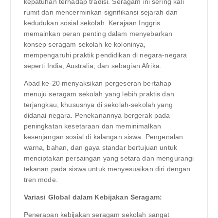
kepatuhan terhadap tradisi. Seragam ini sering kali
rumit dan mencerminkan signifikansi sejarah dan
kedudukan sosial sekolah. Kerajaan Inggris
memainkan peran penting dalam menyebarkan
konsep seragam sekolah ke koloninya,
mempengaruhi praktik pendidikan di negara-negara
seperti India, Australia, dan sebagian Afrika.
Abad ke-20 menyaksikan pergeseran bertahap
menuju seragam sekolah yang lebih praktis dan
terjangkau, khususnya di sekolah-sekolah yang
didanai negara. Penekanannya bergerak pada
peningkatan kesetaraan dan meminimalkan
kesenjangan sosial di kalangan siswa. Pengenalan
warna, bahan, dan gaya standar bertujuan untuk
menciptakan persaingan yang setara dan mengurangi
tekanan pada siswa untuk menyesuaikan diri dengan
tren mode.
Variasi Global dalam Kebijakan Seragam:
Penerapan kebijakan seragam sekolah sangat