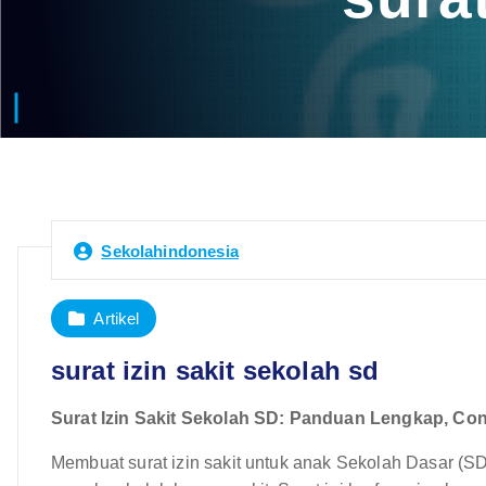
Sekolahindonesia
Artikel
surat izin sakit sekolah sd
Surat Izin Sakit Sekolah SD: Panduan Lengkap, Cont
Membuat surat izin sakit untuk anak Sekolah Dasar (SD