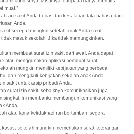
mahami kondisinya. Misalnya, daripada hanya menulis
ai mual.”
at izin sakit Anda bebas dari kesalahan tata bahasa dan
riusan Anda.
 sakit secepat mungkin setelah anak Anda sakit.
k tidak masuk sekolah. Jika tidak memungkinkan,
litan membuat surat izin sakit dari awal, Anda dapat
ne atau menggunakan aplikasi pembuat surat.
sekolah mungkin memiliki kebijakan yang berbeda
ahui dan mengikuti kebijakan sekolah anak Anda.
in sakit untuk arsip pribadi Anda.
n surat izin sakit, sebaiknya komunikasikan juga
san singkat. Ini membantu membangun komunikasi yang
ak Anda.
bah atau lama ketidakhadiran bertambah, segera
kasus, sekolah mungkin memerlukan surat keterangan