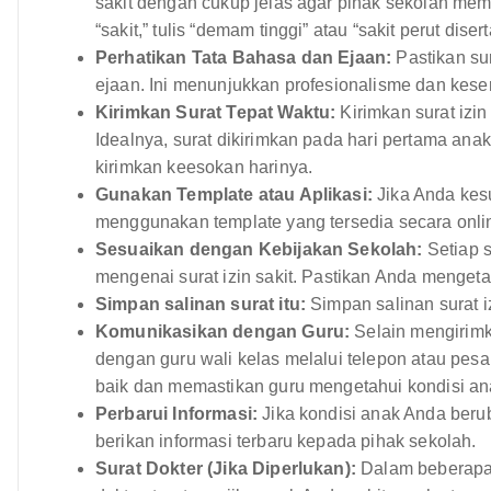
sakit dengan cukup jelas agar pihak sekolah me
“sakit,” tulis “demam tinggi” atau “sakit perut disert
Perhatikan Tata Bahasa dan Ejaan:
Pastikan sur
ejaan. Ini menunjukkan profesionalisme dan kese
Kirimkan Surat Tepat Waktu:
Kirimkan surat izin
Idealnya, surat dikirimkan pada hari pertama ana
kirimkan keesokan harinya.
Gunakan Template atau Aplikasi:
Jika Anda kesu
menggunakan template yang tersedia secara onli
Sesuaikan dengan Kebijakan Sekolah:
Setiap 
mengenai surat izin sakit. Pastikan Anda menget
Simpan salinan surat itu:
Simpan salinan surat iz
Komunikasikan dengan Guru:
Selain mengirimka
dengan guru wali kelas melalui telepon atau pe
baik dan memastikan guru mengetahui kondisi an
Perbarui Informasi:
Jika kondisi anak Anda beru
berikan informasi terbaru kepada pihak sekolah.
Surat Dokter (Jika Diperlukan):
Dalam beberapa 