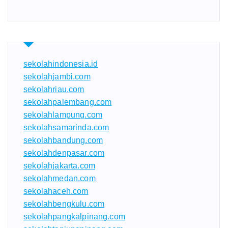
sekolahindonesia.id
sekolahjambi.com
sekolahriau.com
sekolahpalembang.com
sekolahlampung.com
sekolahsamarinda.com
sekolahbandung.com
sekolahdenpasar.com
sekolahjakarta.com
sekolahmedan.com
sekolahaceh.com
sekolahbengkulu.com
sekolahpangkalpinang.com