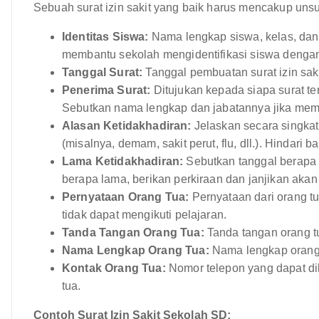
Sebuah surat izin sakit yang baik harus mencakup unsur
Identitas Siswa:
Nama lengkap siswa, kelas, dan n
membantu sekolah mengidentifikasi siswa dengan
Tanggal Surat:
Tanggal pembuatan surat izin saki
Penerima Surat:
Ditujukan kepada siapa surat te
Sebutkan nama lengkap dan jabatannya jika me
Alasan Ketidakhadiran:
Jelaskan secara singkat
(misalnya, demam, sakit perut, flu, dll.). Hindari 
Lama Ketidakhadiran:
Sebutkan tanggal berapa 
berapa lama, berikan perkiraan dan janjikan akan 
Pernyataan Orang Tua:
Pernyataan dari orang t
tidak dapat mengikuti pelajaran.
Tanda Tangan Orang Tua:
Tanda tangan orang tu
Nama Lengkap Orang Tua:
Nama lengkap orang 
Kontak Orang Tua:
Nomor telepon yang dapat di
tua.
Contoh Surat Izin Sakit Sekolah SD: