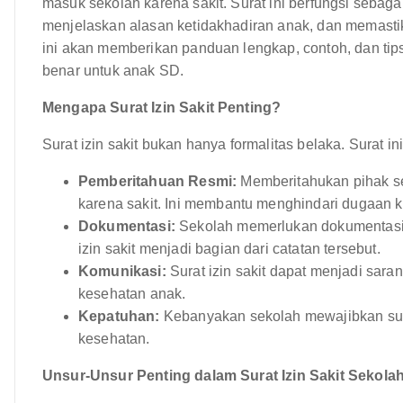
masuk sekolah karena sakit. Surat ini berfungsi sebag
menjelaskan alasan ketidakhadiran anak, dan memastik
ini akan memberikan panduan lengkap, contoh, dan tips 
benar untuk anak SD.
Mengapa Surat Izin Sakit Penting?
Surat izin sakit bukan hanya formalitas belaka. Surat in
Pemberitahuan Resmi:
Memberitahukan pihak se
karena sakit. Ini membantu menghindari dugaan ke
Dokumentasi:
Sekolah memerlukan dokumentasi a
izin sakit menjadi bagian dari catatan tersebut.
Komunikasi:
Surat izin sakit dapat menjadi saran
kesehatan anak.
Kepatuhan:
Kebanyakan sekolah mewajibkan surat
kesehatan.
Unsur-Unsur Penting dalam Surat Izin Sakit Sekola