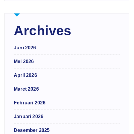
Archives
Juni 2026
Mei 2026
April 2026
Maret 2026
Februari 2026
Januari 2026
Desember 2025