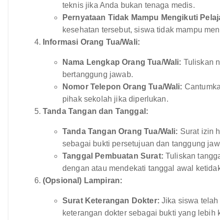
teknis jika Anda bukan tenaga medis.
Pernyataan Tidak Mampu Mengikuti Pelaj
kesehatan tersebut, siswa tidak mampu mengi
Informasi Orang Tua/Wali:
Nama Lengkap Orang Tua/Wali:
Tuliskan n
bertanggung jawab.
Nomor Telepon Orang Tua/Wali:
Cantumkan
pihak sekolah jika diperlukan.
Tanda Tangan dan Tanggal:
Tanda Tangan Orang Tua/Wali:
Surat izin 
sebagai bukti persetujuan dan tanggung jaw
Tanggal Pembuatan Surat:
Tuliskan tangga
dengan atau mendekati tanggal awal ketida
(Opsional) Lampiran:
Surat Keterangan Dokter:
Jika siswa telah 
keterangan dokter sebagai bukti yang lebih k