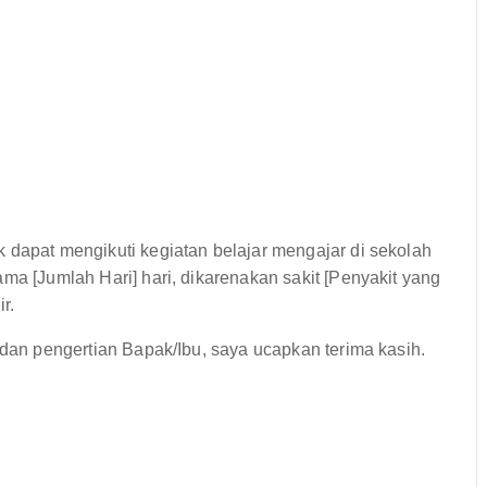
 dapat mengikuti kegiatan belajar mengajar di sekolah
ma [Jumlah Hari] hari, dikarenakan sakit [Penyakit yang
r.
 dan pengertian Bapak/Ibu, saya ucapkan terima kasih.