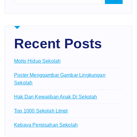
Recent Posts
Motto Hidup Sekolah
Poster Menggambar Gambar Lingkungan
Sekolah
Hak Dan Kewajiban Anak Di Sekolah
Top 1000 Sekolah Ltmpt
Kebaya Perpisahan Sekolah