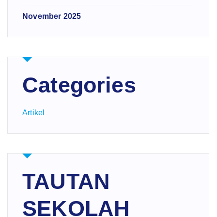
November 2025
Categories
Artikel
TAUTAN
SEKOLAH