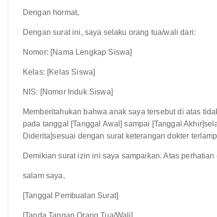
Dengan hormat,
Dengan surat ini, saya selaku orang tua/wali dari:
Nomor: [Nama Lengkap Siswa]
Kelas: [Kelas Siswa]
NIS: [Nomor Induk Siswa]
Memberitahukan bahwa anak saya tersebut di atas tidak
pada tanggal [Tanggal Awal] sampai [Tanggal Akhir]sela
Diderita]sesuai dengan surat keterangan dokter terlampi
Demikian surat izin ini saya sampaikan. Atas perhatian
salam saya,
[Tanggal Pembuatan Surat]
[Tanda Tangan Orang Tua/Wali]