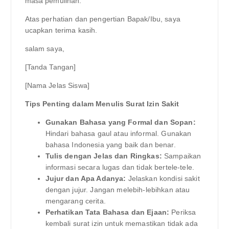
masa pemulihan.
Atas perhatian dan pengertian Bapak/Ibu, saya
ucapkan terima kasih.
salam saya,
[Tanda Tangan]
[Nama Jelas Siswa]
Tips Penting dalam Menulis Surat Izin Sakit
Gunakan Bahasa yang Formal dan Sopan:
Hindari bahasa gaul atau informal. Gunakan
bahasa Indonesia yang baik dan benar.
Tulis dengan Jelas dan Ringkas:
Sampaikan
informasi secara lugas dan tidak bertele-tele.
Jujur dan Apa Adanya:
Jelaskan kondisi sakit
dengan jujur. Jangan melebih-lebihkan atau
mengarang cerita.
Perhatikan Tata Bahasa dan Ejaan:
Periksa
kembali surat izin untuk memastikan tidak ada