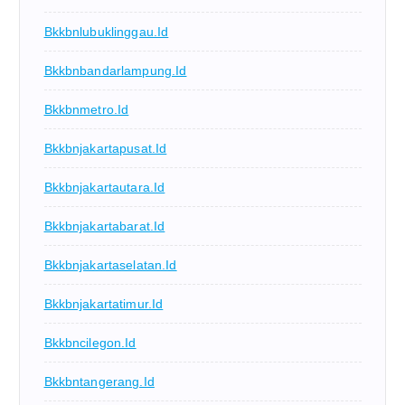
Bkkbnlubuklinggau.id
Bkkbnbandarlampung.id
Bkkbnmetro.id
Bkkbnjakartapusat.id
Bkkbnjakartautara.id
Bkkbnjakartabarat.id
Bkkbnjakartaselatan.id
Bkkbnjakartatimur.id
Bkkbncilegon.id
Bkkbntangerang.id