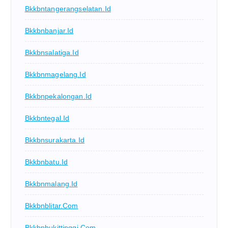
Bkkbntangerangselatan.id
Bkkbnbanjar.id
Bkkbnsalatiga.id
Bkkbnmagelang.id
Bkkbnpekalongan.id
Bkkbntegal.id
Bkkbnsurakarta.id
Bkkbnbatu.id
Bkkbnmalang.id
Bkkbnblitar.com
Bkkbnbukittinggi.com