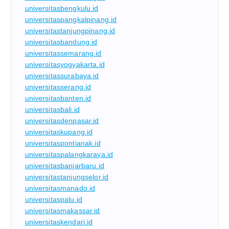
universitasbengkulu.id
universitaspangkalpinang.id
universitastanjungpinang.id
universitasbandung.id
universitassemarang.id
universitasyogyakarta.id
universitassurabaya.id
universitasserang.id
universitasbanten.id
universitasbali.id
universitasdenpasar.id
universitaskupang.id
universitaspontianak.id
universitaspalangkaraya.id
universitasbanjarbaru.id
universitastanjungselor.id
universitasmanado.id
universitaspalu.id
universitasmakassar.id
universitaskendari.id