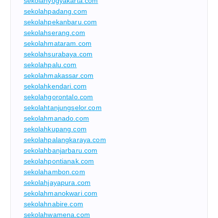
sekolahyogyakarta.com
sekolahpadang.com
sekolahpekanbaru.com
sekolahserang.com
sekolahmataram.com
sekolahsurabaya.com
sekolahpalu.com
sekolahmakassar.com
sekolahkendari.com
sekolahgorontalo.com
sekolahtanjungselor.com
sekolahmanado.com
sekolahkupang.com
sekolahpalangkaraya.com
sekolahbanjarbaru.com
sekolahpontianak.com
sekolahambon.com
sekolahjayapura.com
sekolahmanokwari.com
sekolahnabire.com
sekolahwamena.com