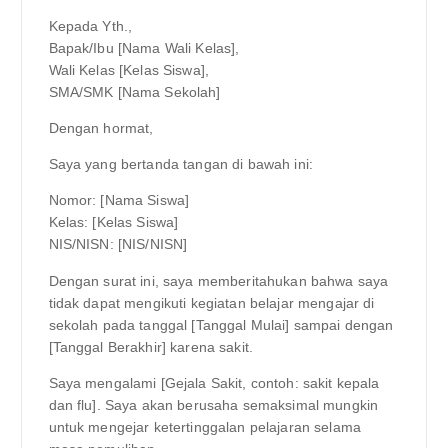
Kepada Yth.,
Bapak/Ibu [Nama Wali Kelas],
Wali Kelas [Kelas Siswa],
SMA/SMK [Nama Sekolah]
Dengan hormat,
Saya yang bertanda tangan di bawah ini:
Nomor: [Nama Siswa]
Kelas: [Kelas Siswa]
NIS/NISN: [NIS/NISN]
Dengan surat ini, saya memberitahukan bahwa saya
tidak dapat mengikuti kegiatan belajar mengajar di
sekolah pada tanggal [Tanggal Mulai] sampai dengan
[Tanggal Berakhir] karena sakit.
Saya mengalami [Gejala Sakit, contoh: sakit kepala
dan flu]. Saya akan berusaha semaksimal mungkin
untuk mengejar ketertinggalan pelajaran selama