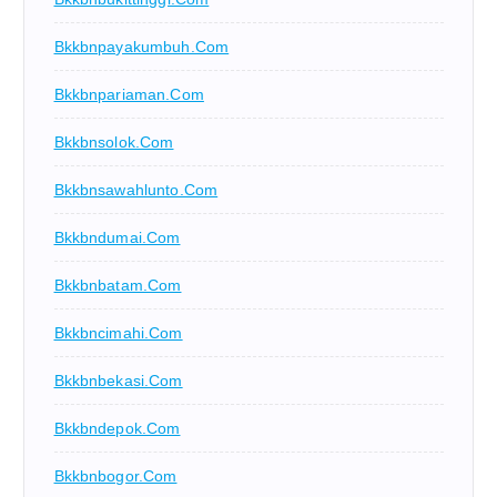
Bkkbnpayakumbuh.com
Bkkbnpariaman.com
Bkkbnsolok.com
Bkkbnsawahlunto.com
Bkkbndumai.com
Bkkbnbatam.com
Bkkbncimahi.com
Bkkbnbekasi.com
Bkkbndepok.com
Bkkbnbogor.com