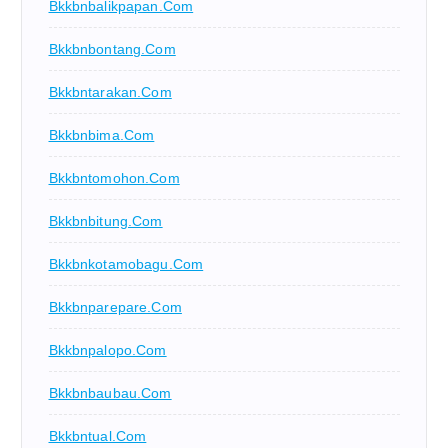
Bkkbnbalikpapan.com
Bkkbnbontang.com
Bkkbntarakan.com
Bkkbnbima.com
Bkkbntomohon.com
Bkkbnbitung.com
Bkkbnkotamobagu.com
Bkkbnparepare.com
Bkkbnpalopo.com
Bkkbnbaubau.com
Bkkbntual.com