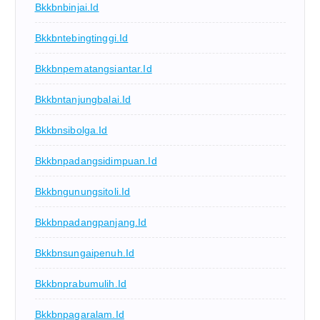
Bkkbnbinjai.id
Bkkbntebingtinggi.id
Bkkbnpematangsiantar.id
Bkkbntanjungbalai.id
Bkkbnsibolga.id
Bkkbnpadangsidimpuan.id
Bkkbngunungsitoli.id
Bkkbnpadangpanjang.id
Bkkbnsungaipenuh.id
Bkkbnprabumulih.id
Bkkbnpagaralam.id