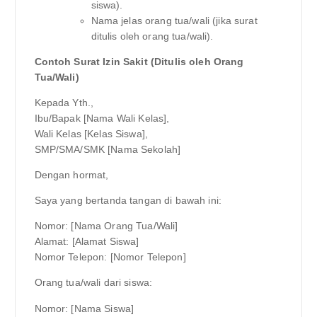
siswa).
Nama jelas orang tua/wali (jika surat
ditulis oleh orang tua/wali).
Contoh Surat Izin Sakit (Ditulis oleh Orang
Tua/Wali)
Kepada Yth.,
Ibu/Bapak [Nama Wali Kelas],
Wali Kelas [Kelas Siswa],
SMP/SMA/SMK [Nama Sekolah]
Dengan hormat,
Saya yang bertanda tangan di bawah ini:
Nomor: [Nama Orang Tua/Wali]
Alamat: [Alamat Siswa]
Nomor Telepon: [Nomor Telepon]
Orang tua/wali dari siswa:
Nomor: [Nama Siswa]