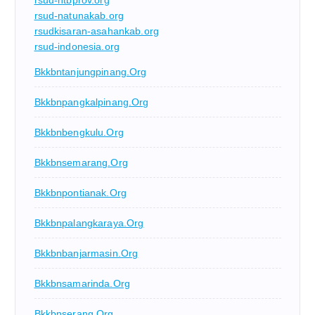
rsud-ntbprov.org
rsud-natunakab.org
rsudkisaran-asahankab.org
rsud-indonesia.org
Bkkbntanjungpinang.org
Bkkbnpangkalpinang.org
Bkkbnbengkulu.org
Bkkbnsemarang.org
Bkkbnpontianak.org
Bkkbnpalangkaraya.org
Bkkbnbanjarmasin.org
Bkkbnsamarinda.org
Bkkbnserang.org