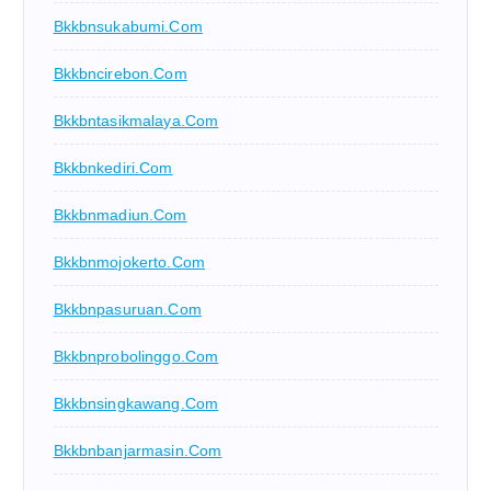
Bkkbnsukabumi.com
Bkkbncirebon.com
Bkkbntasikmalaya.com
Bkkbnkediri.com
Bkkbnmadiun.com
Bkkbnmojokerto.com
Bkkbnpasuruan.com
Bkkbnprobolinggo.com
Bkkbnsingkawang.com
Bkkbnbanjarmasin.com