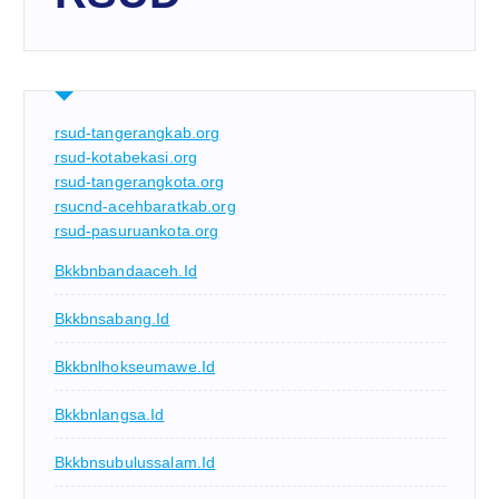
rsud-tangerangkab.org
rsud-kotabekasi.org
rsud-tangerangkota.org
rsucnd-acehbaratkab.org
rsud-pasuruankota.org
Bkkbnbandaaceh.id
Bkkbnsabang.id
Bkkbnlhokseumawe.id
Bkkbnlangsa.id
Bkkbnsubulussalam.id