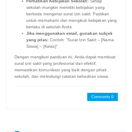
Perhatikan Kebijakan Sekolah:
Setiap
sekolah mungkin memiliki kebijakan yang
berbeda mengenai surat izin sakit. Pastikan
untuk memahami dan mengikuti kebijakan yang
berlaku di sekolah Anda.
Jika menggunakan email, gunakan subjek
yang jelas:
Contoh: “Surat Izin Sakit – [Nama
Siswa] – [Kelas]”
Dengan mengikuti panduan ini, Anda dapat membuat
surat izin sakit yang profesional dan efektif,
memastikan komunikasi yang baik dengan pihak
sekolah, dan melindungi catatan kehadiran siswa.
Comments 0