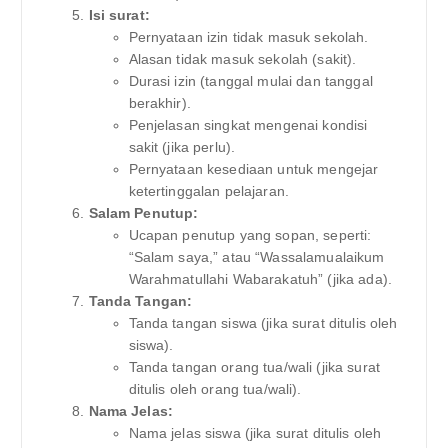
Isi surat:
Pernyataan izin tidak masuk sekolah.
Alasan tidak masuk sekolah (sakit).
Durasi izin (tanggal mulai dan tanggal
berakhir).
Penjelasan singkat mengenai kondisi
sakit (jika perlu).
Pernyataan kesediaan untuk mengejar
ketertinggalan pelajaran.
Salam Penutup:
Ucapan penutup yang sopan, seperti:
“Salam saya,” atau “Wassalamualaikum
Warahmatullahi Wabarakatuh” (jika ada).
Tanda Tangan:
Tanda tangan siswa (jika surat ditulis oleh
siswa).
Tanda tangan orang tua/wali (jika surat
ditulis oleh orang tua/wali).
Nama Jelas:
Nama jelas siswa (jika surat ditulis oleh