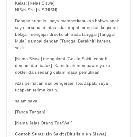
Kelas: [Kelas Siswa]
NIS/NISN: [NIS/NISN]
Dengan surat ini, saya memberitahukan bahwa anak
saya tersebut di atas tidak dapat mengikuti kegiatan
belajar mengajar di sekolah pada tanggal [Tanggal
Mulai] sampai dengan [Tanggal Berakhir] karena
sakit.
[Nama Siswa] mengalami [Gejala Sakit, contoh:
demam dan batuk]. Kami telah membawanya ke
dokter dan sedang dalam masa pemulihan.
Atas perhatian dan pengertian Ibu/Bapak, saya
ucapkan terima kasih.
salam saya,
[Tanda Tangan]
[Nama Jelas Orang Tua/Wali]
Contoh Surat Izin Sakit (Ditulis oleh Siswa)