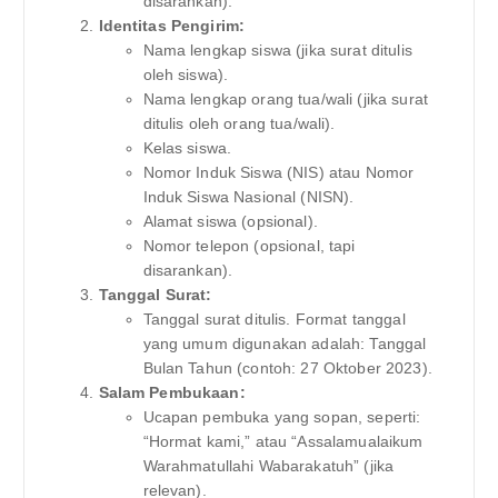
disarankan).
Identitas Pengirim:
Nama lengkap siswa (jika surat ditulis
oleh siswa).
Nama lengkap orang tua/wali (jika surat
ditulis oleh orang tua/wali).
Kelas siswa.
Nomor Induk Siswa (NIS) atau Nomor
Induk Siswa Nasional (NISN).
Alamat siswa (opsional).
Nomor telepon (opsional, tapi
disarankan).
Tanggal Surat:
Tanggal surat ditulis. Format tanggal
yang umum digunakan adalah: Tanggal
Bulan Tahun (contoh: 27 Oktober 2023).
Salam Pembukaan:
Ucapan pembuka yang sopan, seperti:
“Hormat kami,” atau “Assalamualaikum
Warahmatullahi Wabarakatuh” (jika
relevan).