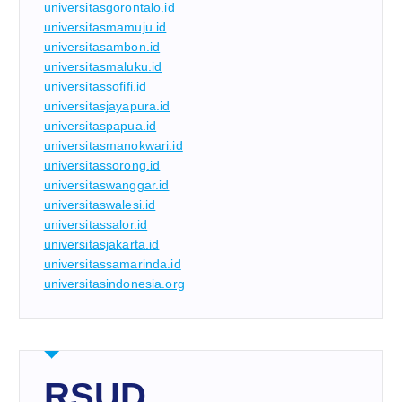
universitasgorontalo.id
universitasmamuju.id
universitasambon.id
universitasmaluku.id
universitassofifi.id
universitasjayapura.id
universitaspapua.id
universitasmanokwari.id
universitassorong.id
universitaswanggar.id
universitaswalesi.id
universitassalor.id
universitasjakarta.id
universitassamarinda.id
universitasindonesia.org
RSUD